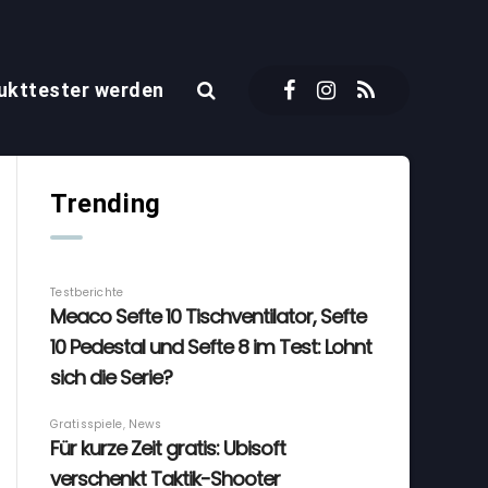
ukttester werden
Trending