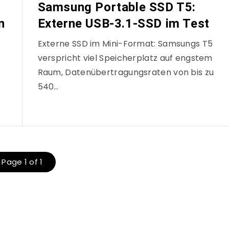
Samsung Portable SSD T5:
n
Externe USB-3.1-SSD im Test
Externe SSD im Mini-Format: Samsungs T5
verspricht viel Speicherplatz auf engstem
Raum, Datenübertragungsraten von bis zu
540…
Page 1 of 1