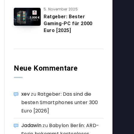
5. November 2025
Ratgeber: Bester
Gaming-PC für 2000
Euro [2025]
Neue Kommentare
xev
zu
Ratgeber: Das sind die
besten Smartphones unter 300
Euro [2026]
Jadawin
zu
Babylon Berlin: ARD-
Serie bekommt kostenloses