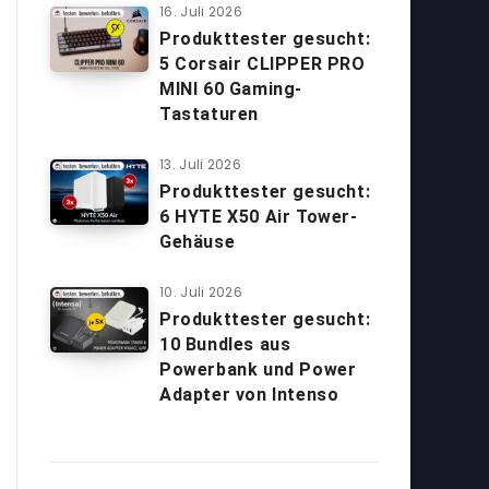
16. Juli 2026
Produkttester gesucht:
5 Corsair CLIPPER PRO
MINI 60 Gaming-
Tastaturen
13. Juli 2026
Produkttester gesucht:
6 HYTE X50 Air Tower-
Gehäuse
10. Juli 2026
Produkttester gesucht:
10 Bundles aus
Powerbank und Power
Adapter von Intenso