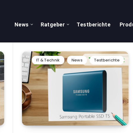
News
Ratgeber
Testberichte
Prod
IT & Technik
News
Testberichte