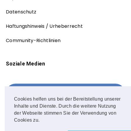
Datenschutz
Haftungshinweis / Urheberrecht
Community-Richtlinien
Soziale Medien
Facebook
FOLLOW ME!
Cookies helfen uns bei der Bereitstellung unserer
Inhalte und Dienste. Durch die weitere Nutzung
Instagram
der Webseite stimmen Sie der Verwendung von
Cookies zu.
OUR PHOTOS!