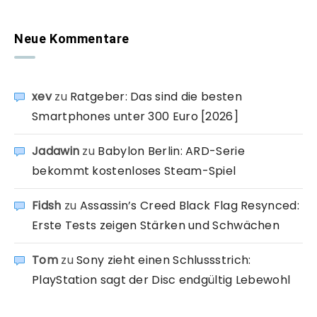
Neue Kommentare
xev
zu
Ratgeber: Das sind die besten
Smartphones unter 300 Euro [2026]
Jadawin
zu
Babylon Berlin: ARD-Serie
bekommt kostenloses Steam-Spiel
Fidsh
zu
Assassin’s Creed Black Flag Resynced:
Erste Tests zeigen Stärken und Schwächen
Tom
zu
Sony zieht einen Schlussstrich:
PlayStation sagt der Disc endgültig Lebewohl