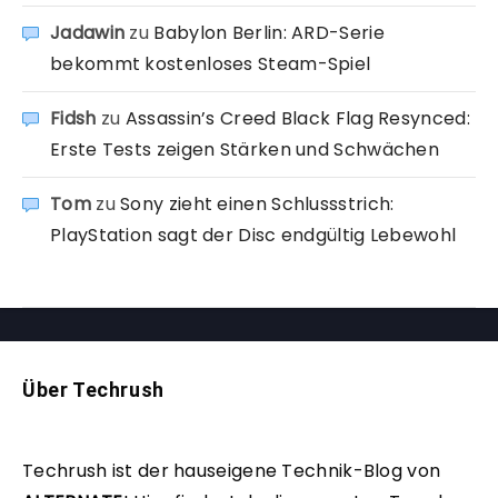
Jadawin
zu
Babylon Berlin: ARD-Serie
bekommt kostenloses Steam-Spiel
Fidsh
zu
Assassin’s Creed Black Flag Resynced:
Erste Tests zeigen Stärken und Schwächen
Tom
zu
Sony zieht einen Schlussstrich:
PlayStation sagt der Disc endgültig Lebewohl
Über Techrush
Techrush ist der hauseigene Technik-Blog von