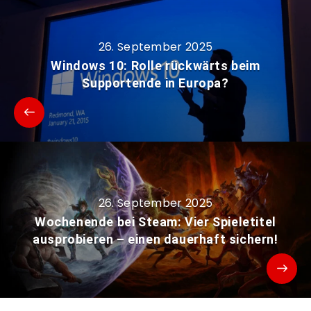
26. September 2025
Windows 10: Rolle rückwärts beim
Supportende in Europa?
26. September 2025
Wochenende bei Steam: Vier Spieletitel
ausprobieren – einen dauerhaft sichern!