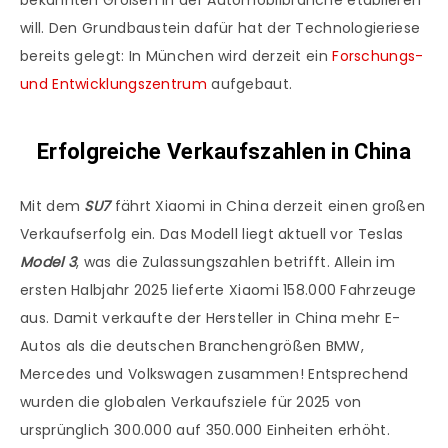
bekannten Größen in der Automobilbranche etablieren
will. Den Grundbaustein dafür hat der Technologieriese
bereits gelegt: In München wird derzeit ein
Forschungs-
und Entwicklungszentrum
aufgebaut.
Erfolgreiche Verkaufszahlen in China
Mit dem
SU7
fährt Xiaomi in China derzeit einen großen
Verkaufserfolg ein. Das Modell liegt aktuell vor Teslas
Model 3
, was die Zulassungszahlen betrifft. Allein im
ersten Halbjahr 2025 lieferte Xiaomi 158.000 Fahrzeuge
aus. Damit verkaufte der Hersteller in China mehr E-
Autos als die deutschen Branchengrößen BMW,
Mercedes und Volkswagen zusammen! Entsprechend
wurden die globalen Verkaufsziele für 2025 von
ursprünglich 300.000 auf 350.000 Einheiten erhöht.