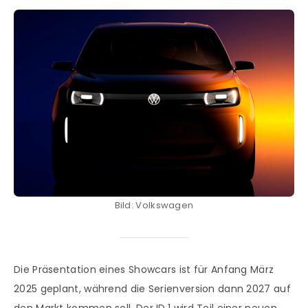
Bild: Volkswagen
Die Präsentation eines Showcars ist für Anfang März
2025 geplant, während die Serienversion dann 2027 auf