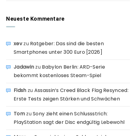
Neueste Kommentare
xev
zu
Ratgeber: Das sind die besten
Smartphones unter 300 Euro [2026]
Jadawin
zu
Babylon Berlin: ARD-Serie
bekommt kostenloses Steam-Spiel
Fidsh
zu
Assassin’s Creed Black Flag Resynced:
Erste Tests zeigen Stärken und Schwächen
Tom
zu
Sony zieht einen Schlussstrich:
PlayStation sagt der Disc endgültig Lebewohl