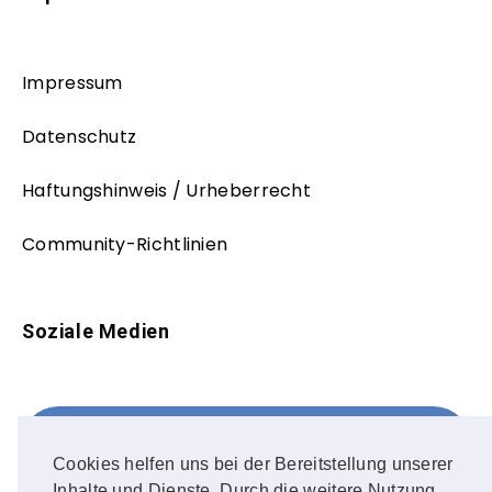
Impressum
Datenschutz
Haftungshinweis / Urheberrecht
Community-Richtlinien
Soziale Medien
Facebook
FOLLOW ME!
Cookies helfen uns bei der Bereitstellung unserer
Inhalte und Dienste. Durch die weitere Nutzung