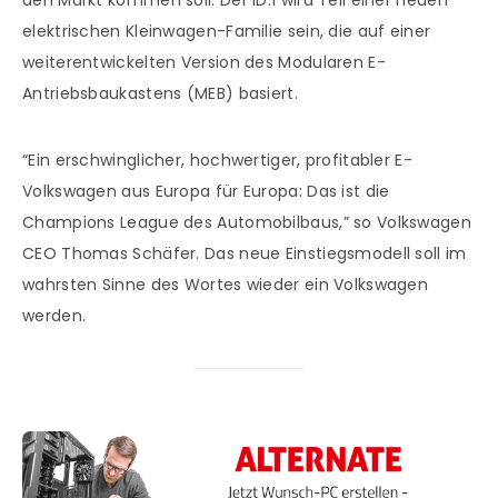
den Markt kommen soll. Der ID.1 wird Teil einer neuen
elektrischen Kleinwagen-Familie sein, die auf einer
weiterentwickelten Version des Modularen E-
Antriebsbaukastens (MEB) basiert.
“Ein erschwinglicher, hochwertiger, profitabler E-
Volkswagen aus Europa für Europa: Das ist die
Champions League des Automobilbaus,” so Volkswagen
CEO Thomas Schäfer. Das neue Einstiegsmodell soll im
wahrsten Sinne des Wortes wieder ein Volkswagen
werden.