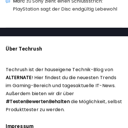
Marc
zu
Sony zieht einen Schlussstrich:
PlayStation sagt der Disc endgültig Lebewohl
Über Techrush
Techrush ist der hauseigene Technik-Blog von
ALTERNATE
!
Hier findest du die neuesten Trends
im Gaming-Bereich und tagesaktuelle IT-News.
Außerdem bieten wir dir über
#TestenBewertenBehalten
die Möglichkeit, selbst
Produkttester zu werden.
Impressum