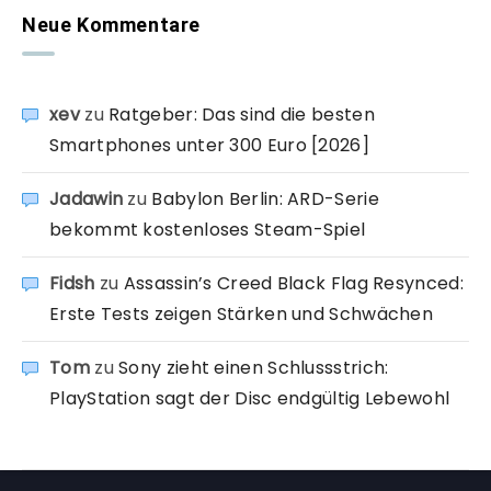
Neue Kommentare
xev
zu
Ratgeber: Das sind die besten
Smartphones unter 300 Euro [2026]
Jadawin
zu
Babylon Berlin: ARD-Serie
bekommt kostenloses Steam-Spiel
Fidsh
zu
Assassin’s Creed Black Flag Resynced:
Erste Tests zeigen Stärken und Schwächen
Tom
zu
Sony zieht einen Schlussstrich:
PlayStation sagt der Disc endgültig Lebewohl