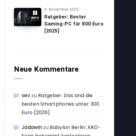
4. November 2025
Ratgeber: Bester
Gaming-PC für 800 Euro
[2025]
Neue Kommentare
xev
zu
Ratgeber: Das sind die
besten Smartphones unter 300
Euro [2026]
Jadawin
zu
Babylon Berlin: ARD-
Serie bekommt kostenloses