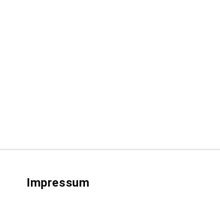
Impressum