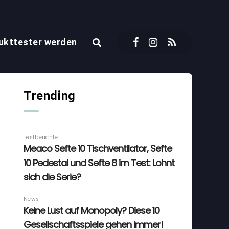
ukttester werden
Trending