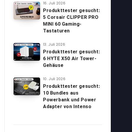
16. Juli 2026
Produkttester gesucht:
5 Corsair CLIPPER PRO
MINI 60 Gaming-
Tastaturen
13. Juli 2026
Produkttester gesucht:
6 HYTE X50 Air Tower-
Gehäuse
10. Juli 2026
Produkttester gesucht:
10 Bundles aus
Powerbank und Power
Adapter von Intenso