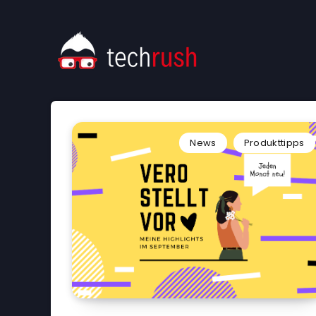
News
Produkttipps