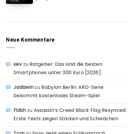
Neue Kommentare
xev
zu
Ratgeber: Das sind die besten
Smartphones unter 300 Euro [2026]
Jadawin
zu
Babylon Berlin: ARD-Serie
bekommt kostenloses Steam-Spiel
Fidsh
zu
Assassin’s Creed Black Flag Resynced:
Erste Tests zeigen Stärken und Schwächen
Tom
zu
Sony zieht einen Schlussstrich: