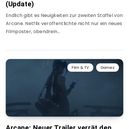
(Update)
Endlich gibt es Neuigkeiten zur zweiten Staffel von
Arcane. Netflix veröffentlichte nicht nur ein neues
Filmposter, obendrein…
Film & TV
Games
Arcane: Neuer Trailer verrät den