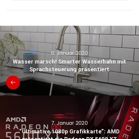
6. Januar 2020
Wasser marsch! Smarter Wasserhahn mit
Sprachsteuerung präsentiert
7. Januar 2020
“Ultimative 1080p Grafikkarte”: AMD