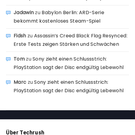
Jadawin
zu
Babylon Berlin: ARD-Serie
bekommt kostenloses Steam-Spiel
Fidsh
zu
Assassin’s Creed Black Flag Resynced:
Erste Tests zeigen Stärken und Schwächen
Tom
zu
Sony zieht einen Schlussstrich:
PlayStation sagt der Disc endgültig Lebewohl
Marc
zu
Sony zieht einen Schlussstrich:
PlayStation sagt der Disc endgültig Lebewohl
Über Techrush