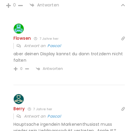
Antworten
0
Flowsen
7 Jahre her
Antwort an
Pascal
aber deinen Display kannst du dann trotzdem nicht
falten
Antworten
0
Berry
7 Jahre her
Antwort an
Pascal
Hauptsache irgendein Markenenthusiast muss
wieder sein Lieblingsprodukt vertreten.. Apple IST