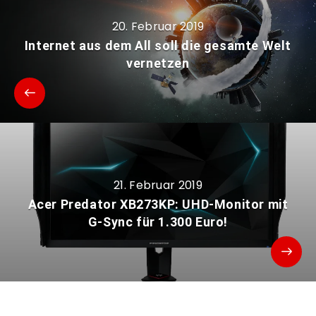
20. Februar 2019
Internet aus dem All soll die gesamte Welt
vernetzen
21. Februar 2019
Acer Predator XB273KP: UHD-Monitor mit
G-Sync für 1.300 Euro!