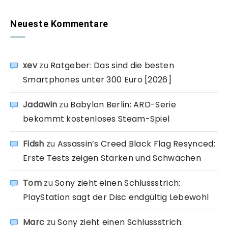
Neueste Kommentare
xev
zu
Ratgeber: Das sind die besten
Smartphones unter 300 Euro [2026]
Jadawin
zu
Babylon Berlin: ARD-Serie
bekommt kostenloses Steam-Spiel
Fidsh
zu
Assassin’s Creed Black Flag Resynced:
Erste Tests zeigen Stärken und Schwächen
Tom
zu
Sony zieht einen Schlussstrich:
PlayStation sagt der Disc endgültig Lebewohl
Marc
zu
Sony zieht einen Schlussstrich: