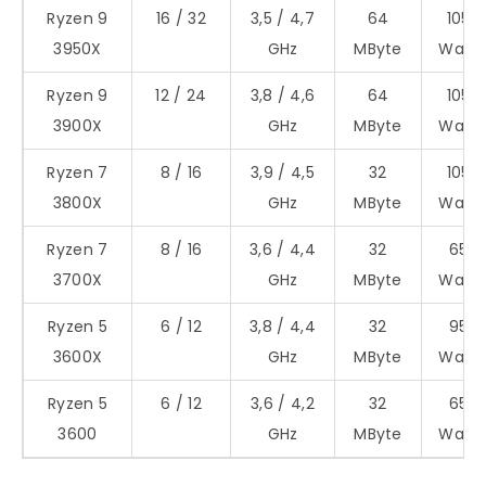
Ryzen 9
16 / 32
3,5 / 4,7
64
105
3950X
GHz
MByte
Watt
Ryzen 9
12 / 24
3,8 / 4,6
64
105
3900X
GHz
MByte
Watt
Ryzen 7
8 / 16
3,9 / 4,5
32
105
3800X
GHz
MByte
Watt
Ryzen 7
8 / 16
3,6 / 4,4
32
65
3700X
GHz
MByte
Watt
Ryzen 5
6 / 12
3,8 / 4,4
32
95
3600X
GHz
MByte
Watt
Ryzen 5
6 / 12
3,6 / 4,2
32
65
3600
GHz
MByte
Watt