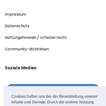
Impressum
Datenschutz
Haftungshinweis / Urheberrecht
Community-Richtlinien
Soziale Medien
Facebook
FOLLOW ME!
Cookies helfen uns bei der Bereitstellung unserer
Inhalte und Dienste. Durch die weitere Nutzung