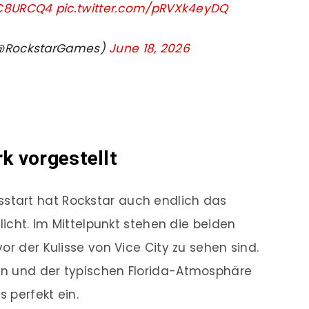
wC8URCQ4
pic.twitter.com/pRVXk4eyDQ
(@RockstarGames)
June 18, 2026
k vorgestellt
tart hat Rockstar auch endlich das
licht. Im Mittelpunkt stehen die beiden
or der Kulisse von Vice City zu sehen sind.
en und der typischen Florida-Atmosphäre
s perfekt ein.