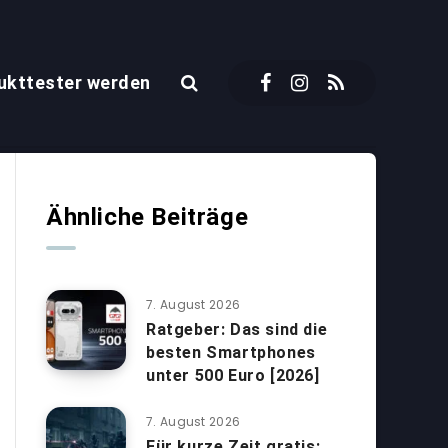
ukttester werden
Ähnliche Beiträge
7. August 2026
Ratgeber: Das sind die
besten Smartphones
unter 500 Euro [2026]
7. August 2026
Für kurze Zeit gratis: