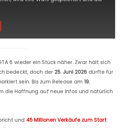
TA 6 wieder ein Stück näher. Zwar hält sich
och bedeckt, doch der
25. Juni 2026
dürfte für
markiert sein. Bis zum Release am
19.
lem die Hoffnung auf neue Infos und natürlich
bricht und
45 Millionen Verkäufe zum Start