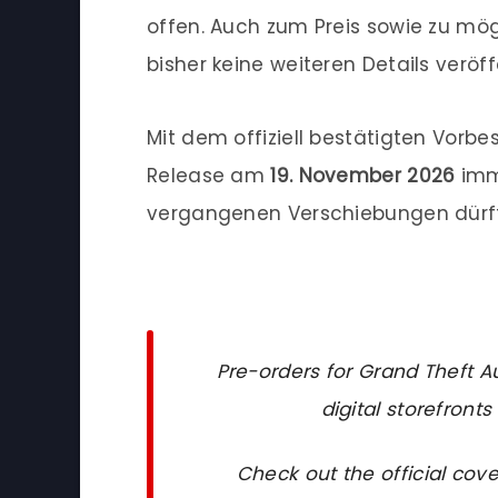
offen. Auch zum Preis sowie zu mög
bisher keine weiteren Details veröff
Mit dem offiziell bestätigten Vorbe
Release am
19. November 2026
imm
vergangenen Verschiebungen dürft
Pre-orders for Grand Theft Au
digital storefronts
Check out the official cove