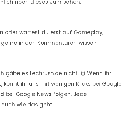
nlich noch dieses Jahr sehen.
en oder wartest du erst auf Gameplay,
s gerne in den Kommentaren wissen!
 gäbe es techrush.de nicht. 🙌 Wenn ihr
, könnt ihr uns mit wenigen Klicks bei Google
nd bei Google News folgen. Jede
r euch wie das geht.