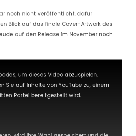
ar noch nicht veröffentlicht, dafür
n Blick auf das finale Cover-Artwork des
orfreude auf den Release im November noch
ookies, um dieses Video abzuspielen.
en Sie auf Inhalte von YouTube zu, einem
tten Partei bereitgestellt wird.
eren, wird Ihre Wahl gespeichert und die