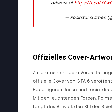
artwork at
https://t.co/XP
— Rockstar Games 
Offizielles Cover-Artwor
Zusammen mit dem Vorbestellungss
offizielle Cover von GTA 6 veröffent
Hauptfiguren Jason und Lucia, die v
Mit den leuchtenden Farben, Palm
fängt das Artwork den Stil des Spiel