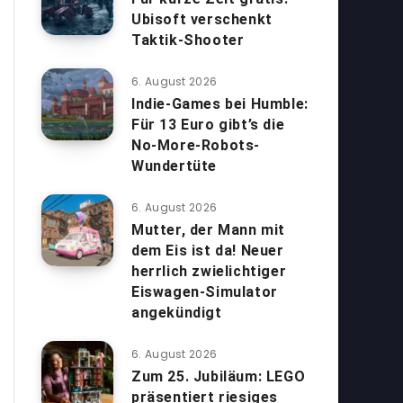
Ubisoft verschenkt
Taktik-Shooter
6. August 2026
Indie-Games bei Humble:
Für 13 Euro gibt’s die
No-More-Robots-
Wundertüte
6. August 2026
Mutter, der Mann mit
dem Eis ist da! Neuer
herrlich zwielichtiger
Eiswagen-Simulator
angekündigt
6. August 2026
Zum 25. Jubiläum: LEGO
präsentiert riesiges