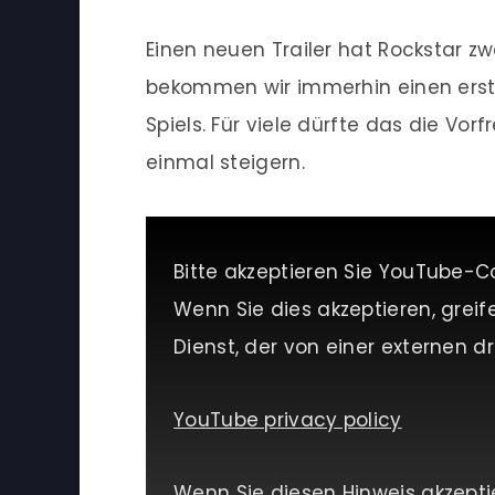
Einen neuen Trailer hat Rockstar zw
bekommen wir immerhin einen erste
Spiels. Für viele dürfte das die V
einmal steigern.
Bitte akzeptieren Sie YouTube-C
Wenn Sie dies akzeptieren, greif
Dienst, der von einer externen dri
YouTube privacy policy
Wenn Sie diesen Hinweis akzepti