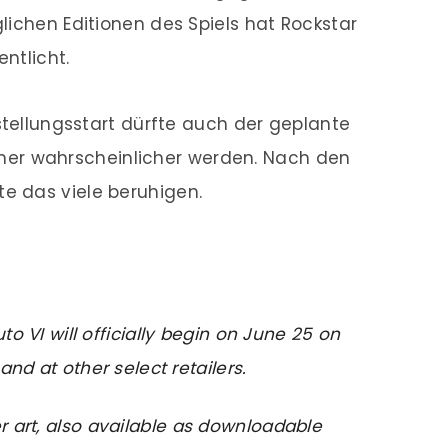
lichen Editionen des Spiels hat Rockstar
entlicht.
stellungsstart dürfte auch der geplante
er wahrscheinlicher werden. Nach den
e das viele beruhigen.
to VI will officially begin on June 25 on
 and at other select retailers.
r art, also available as downloadable