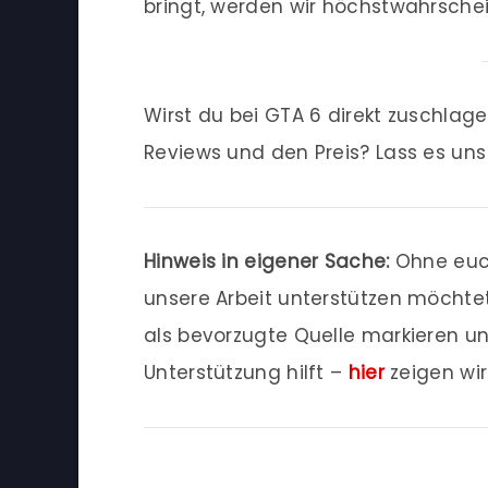
bringt, werden wir höchstwahrschei
Wirst du bei GTA 6 direkt zuschlag
Reviews und den Preis? Lass es un
Hinweis in eigener Sache:
Ohne euch
unsere Arbeit unterstützen möchtet
als bevorzugte Quelle markieren u
Unterstützung hilft –
hier
zeigen wi