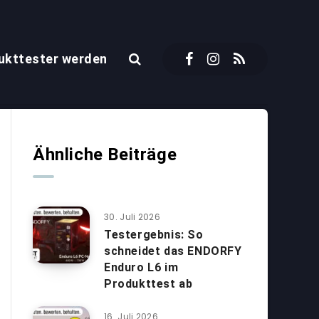
ukttester werden
Ähnliche Beiträge
30. Juli 2026
Testergebnis: So
schneidet das ENDORFY
Enduro L6 im
Produkttest ab
16. Juli 2026