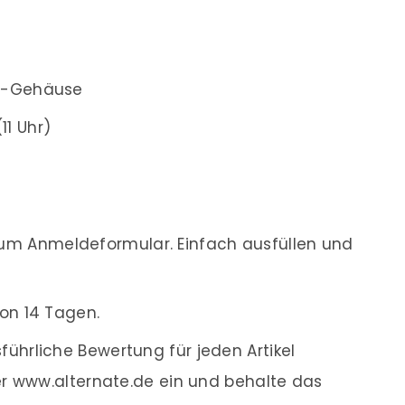
er-Gehäuse
11 Uhr)
m Anmeldeformular. Einfach ausfüllen und
on 14 Tagen.
ührliche Bewertung für jeden Artikel
r www.alternate.de ein und behalte das