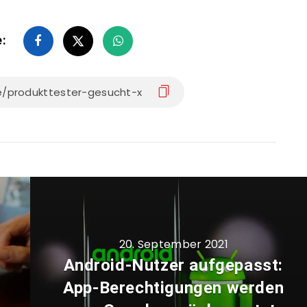
e:
20. September 2021
Android-Nutzer aufgepasst:
App-Berechtigungen werden