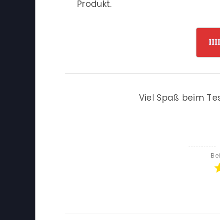
Produkt.
HI
Viel Spaß beim Te
Be