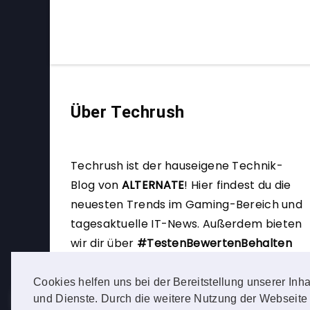
Über Techrush
Techrush ist der hauseigene Technik-
Blog von
ALTERNATE
!
Hier findest du die
neuesten Trends im Gaming-Bereich und
tagesaktuelle IT-News. Außerdem bieten
wir dir über
#TestenBewertenBehalten
die Möglichkeit, selbst Produkttester zu
werden.
Cookies helfen uns bei der Bereitstellung unserer Inha
und Dienste. Durch die weitere Nutzung der Webseite