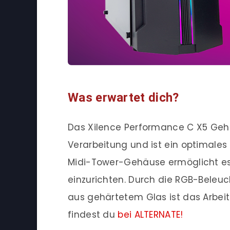
Was erwartet dich?
Das Xilence Performance C X5 Geh
Verarbeitung und ist ein optimales
Midi-Tower-Gehäuse ermöglicht es, 
einzurichten. Durch die RGB-Beleu
aus gehärtetem Glas ist das Arbeit
findest du
bei ALTERNATE!