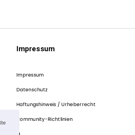
Impressum
Impressum
Datenschutz
Haftungshinweis / Urheberrecht
Community-Richtlinien
lte