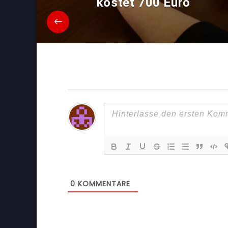
kostet 700 Euro
0
KOMMENTARE