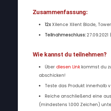
Zusammenfassung:
12x
Xilence Xilent Blade, Tow
Teilnahmeschluss:
27.09.2021 (
Wie kannst du teilnehmen?
Über
diesen Link
kommst du zu
abschicken!
Teste das Produkt innerhalb v
Reiche anschließend eine ausf
(mindestens 1.000 Zeichen) unte