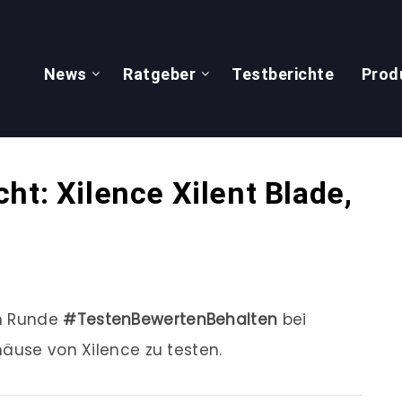
News
Ratgeber
Testberichte
Prod
ht: Xilence Xilent Blade,
en Runde
#TestenBewertenBehalten
bei
häuse von Xilence zu testen.