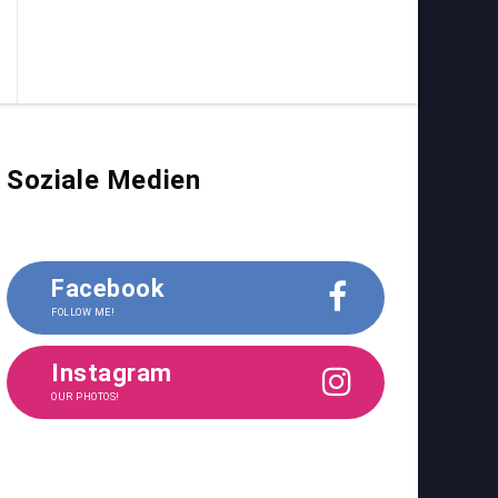
Soziale Medien
Facebook
FOLLOW ME!
Instagram
OUR PHOTOS!