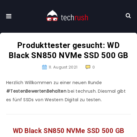
Produkttester gesucht: WD
Black SN850 NVMe SSD 500 GB
11. August 2021
0
Herzlich Willkommen zu einer neuen Runde
#TestenBewertenBehalten
bei techrush. Diesmal gibt
es fünf SSDs von Western Digital zu testen.
WD Black SN850 NVMe SSD 500 GB