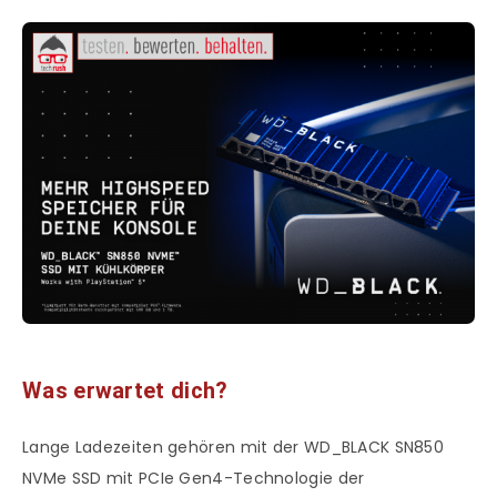
Was erwartet dich?
Lange Ladezeiten gehören mit der WD_BLACK SN850
NVMe SSD mit PCIe Gen4-Technologie der