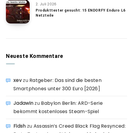
2. Juli 2026
Produkttester gesucht: 15 ENDORFY Enduro L6
Netzteile
Neueste Kommentare
xev
zu
Ratgeber: Das sind die besten
Smartphones unter 300 Euro [2026]
Jadawin
zu
Babylon Berlin: ARD-Serie
bekommt kostenloses Steam-Spiel
Fidsh
zu
Assassin’s Creed Black Flag Resynced: