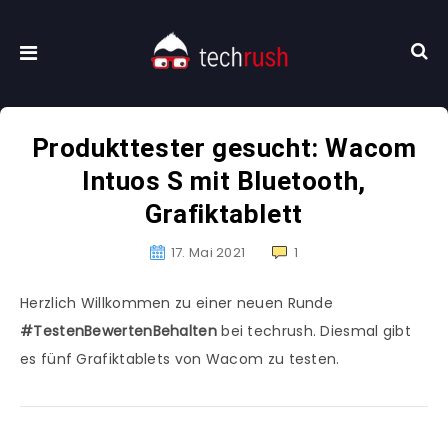
Produkttester gesucht: Wacom
Intuos S mit Bluetooth,
Grafiktablett
17. Mai 2021
1
Herzlich Willkommen zu einer neuen Runde
#TestenBewertenBehalten
bei techrush. Diesmal gibt
es fünf Grafiktablets von Wacom zu testen.