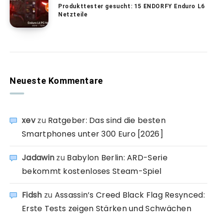
Produkttester gesucht: 15 ENDORFY Enduro L6
Netzteile
Neueste Kommentare
xev
zu
Ratgeber: Das sind die besten
Smartphones unter 300 Euro [2026]
Jadawin
zu
Babylon Berlin: ARD-Serie
bekommt kostenloses Steam-Spiel
Fidsh
zu
Assassin’s Creed Black Flag Resynced:
Erste Tests zeigen Stärken und Schwächen