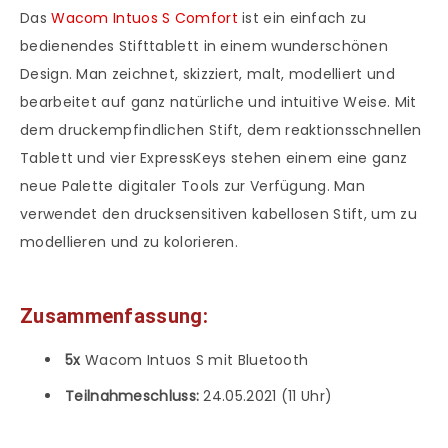
Das
Wacom Intuos S Comfort
ist ein einfach zu
bedienendes Stifttablett in einem wunderschönen
Design. Man zeichnet, skizziert, malt, modelliert und
bearbeitet auf ganz natürliche und intuitive Weise. Mit
dem druckempfindlichen Stift, dem reaktionsschnellen
Tablett und vier ExpressKeys stehen einem eine ganz
neue Palette digitaler Tools zur Verfügung. Man
verwendet den drucksensitiven kabellosen Stift, um zu
modellieren und zu kolorieren.
Zusammenfassung:
5x
Wacom Intuos S mit Bluetooth
Teilnahmeschluss:
24.05.2021 (11 Uhr)