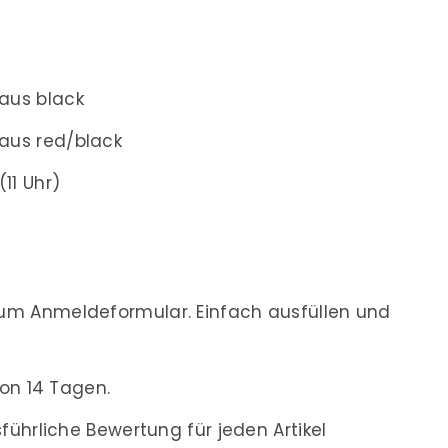
aus black
aus red/black
(11 Uhr)
m Anmeldeformular. Einfach ausfüllen und
on 14 Tagen.
ührliche Bewertung für jeden Artikel