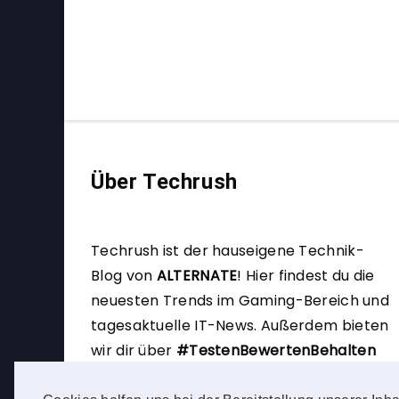
Über Techrush
Techrush ist der hauseigene Technik-
Blog von
ALTERNATE
!
Hier findest du die
neuesten Trends im Gaming-Bereich und
tagesaktuelle IT-News. Außerdem bieten
wir dir über
#TestenBewertenBehalten
die Möglichkeit, selbst Produkttester zu