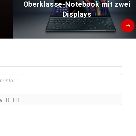
Oberklasse-Notebook mit zwei
Displays
{}
[+]