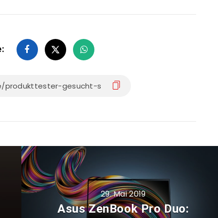
e:
29. Mai 2019
Asus ZenBook Pro Duo: