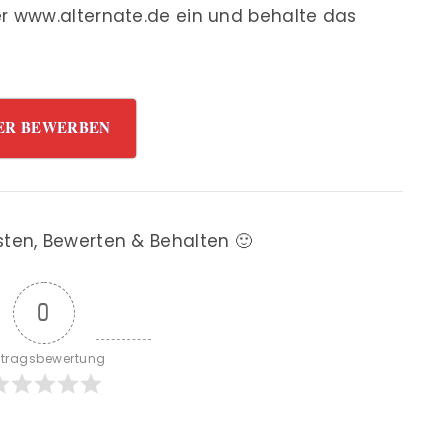
r www.alternate.de ein und behalte das
ER BEWERBEN
sten, Bewerten & Behalten 🙂
0
itragsbewertung