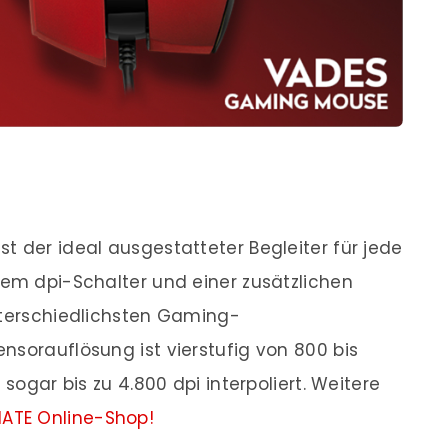
t der ideal ausgestatteter Begleiter für jede
dem dpi-Schalter und einer zusätzlichen
nterschiedlichsten Gaming-
nsorauflösung ist vierstufig von 800 bis
 sogar bis zu 4.800 dpi interpoliert. Weitere
NATE Online-Shop!