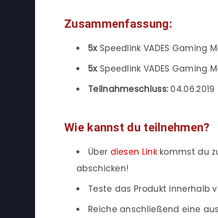
Zusammenfassung:
5x
Speedlink VADES Gaming M
5x
Speedlink VADES Gaming M
Teilnahmeschluss:
04.06.2019 
Wie kannst du teilnehmen?
Über
diesen Link
kommst du zu
abschicken!
Teste das Produkt innerhalb v
Reiche anschließend eine ausf