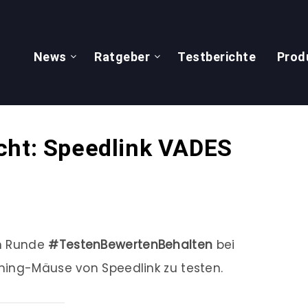
News
Ratgeber
Testberichte
Prod
cht: Speedlink VADES
en Runde
#TestenBewertenBehalten
bei
ming-Mäuse von Speedlink zu testen.