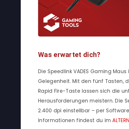
Was erwartet dich?
Die Speedlink VADES Gaming Maus is
Gelegenheit. Mit den fünf Tasten, 
Rapid Fire-Taste lassen sich die u
Herausforderungen meistern. Die Se
2.400 dpi einstellbar – per Software
Informationen findest du im
ALTER