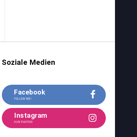
Soziale Medien
Facebook
FOLLOW ME!
Instagram
OUR PHOTOS!