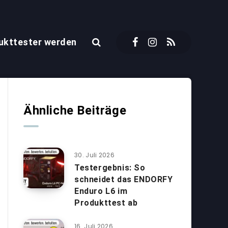
ukttester werden
Ähnliche Beiträge
30. Juli 2026
Testergebnis: So
schneidet das ENDORFY
Enduro L6 im
Produkttest ab
16. Juli 2026