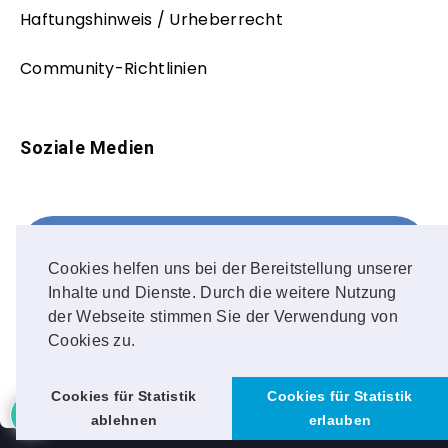
Haftungshinweis / Urheberrecht
Community-Richtlinien
Soziale Medien
Facebook
FOLLOW ME!
Cookies helfen uns bei der Bereitstellung unserer
Inhalte und Dienste. Durch die weitere Nutzung
Instagram
der Webseite stimmen Sie der Verwendung von
Cookies zu.
OUR PHOTOS!
2
Cookies für Statistik
Cookies für Statistik
ablehnen
erlauben