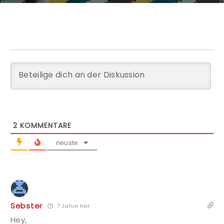
2
KOMMENTARE
neuste
Sebster
7 Jahre her
Hey,