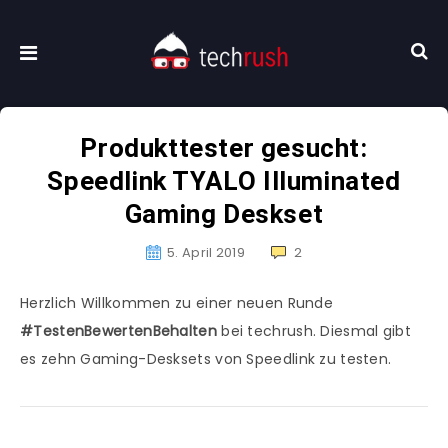
Produkttester gesucht:
Speedlink TYALO Illuminated
Gaming Deskset
5. April 2019
2
Herzlich Willkommen zu einer neuen Runde
#TestenBewertenBehalten
bei techrush. Diesmal gibt
es zehn Gaming-Desksets von Speedlink zu testen.