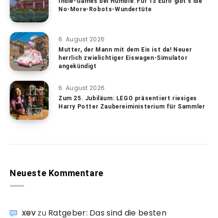
Indie-Games bei Humble: Für 13 Euro gibt’s die
No-More-Robots-Wundertüte
6. August 2026
Mutter, der Mann mit dem Eis ist da! Neuer
herrlich zwielichtiger Eiswagen-Simulator
angekündigt
6. August 2026
Zum 25. Jubiläum: LEGO präsentiert riesiges
Harry Potter Zaubereiministerium für Sammler
Neueste Kommentare
xev
zu
Ratgeber: Das sind die besten