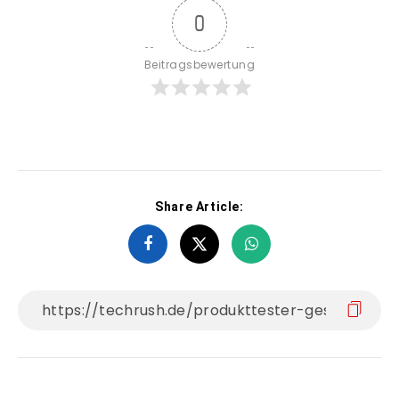
0
Beitragsbewertung
Share Article: