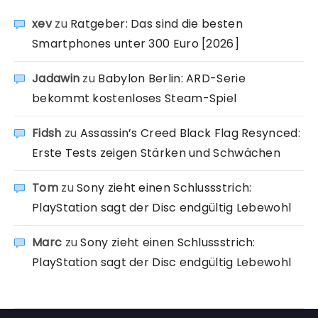
xev
zu
Ratgeber: Das sind die besten
Smartphones unter 300 Euro [2026]
Jadawin
zu
Babylon Berlin: ARD-Serie
bekommt kostenloses Steam-Spiel
Fidsh
zu
Assassin’s Creed Black Flag Resynced:
Erste Tests zeigen Stärken und Schwächen
Tom
zu
Sony zieht einen Schlussstrich:
PlayStation sagt der Disc endgültig Lebewohl
Marc
zu
Sony zieht einen Schlussstrich:
PlayStation sagt der Disc endgültig Lebewohl