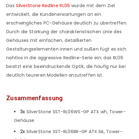
Das
SilverStone Redline RL06
wurde mit dem Ziel
entwickelt, die Kundenerwartungen an ein
erschwingliches PC-Gehäuse deutlich zu übertreffen.
Durch die Stärkung der charakteristischen Linie des
Gehäuses mit einfachen, detaillierten
Gestaltungselementen innen und außen fügt es sich
nahtlos in die aggressive Redline-Serie ein; das RL06
besitzt eine beeindruckende Optik, die häufig nur bei
deutlich teureren Modellen anzutreffen ist.
Zusammenfassung
3x
SilverStone SST-RL06WS-GP ATX wh, Tower-
Gehäuse
2x
SilverStone SST-RL06BR-GP ATX bk, Tower-