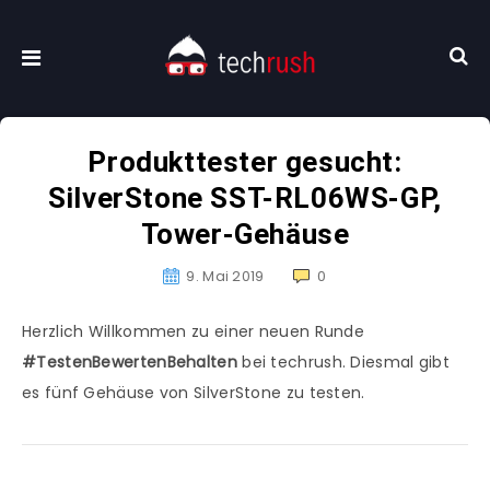
Produkttester gesucht:
SilverStone SST-RL06WS-GP,
Tower-Gehäuse
9. Mai 2019
0
Herzlich Willkommen zu einer neuen Runde
#TestenBewertenBehalten
bei techrush. Diesmal gibt
es fünf Gehäuse von SilverStone zu testen.