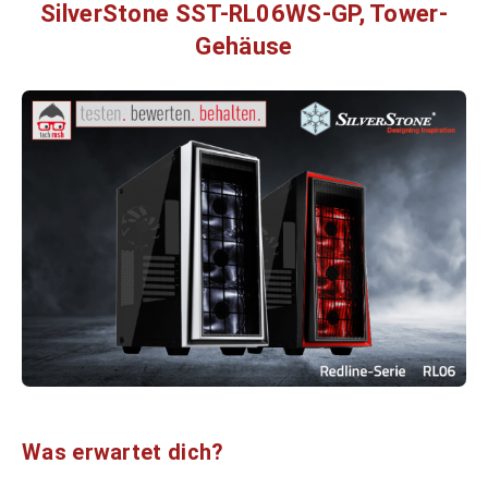
SilverStone SST-RL06WS-GP, Tower-
Gehäuse
Was erwartet dich?