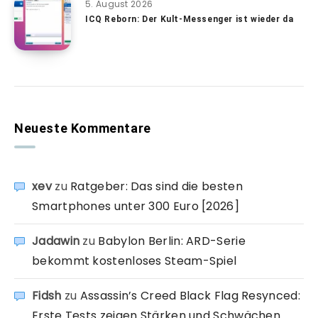
5. August 2026
ICQ Reborn: Der Kult-Messenger ist wieder da
Neueste Kommentare
xev
zu
Ratgeber: Das sind die besten
Smartphones unter 300 Euro [2026]
Jadawin
zu
Babylon Berlin: ARD-Serie
bekommt kostenloses Steam-Spiel
Fidsh
zu
Assassin’s Creed Black Flag Resynced:
Erste Tests zeigen Stärken und Schwächen