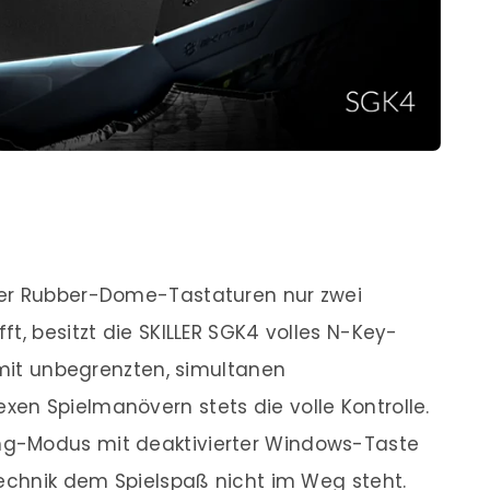
rer Rubber-Dome-Tastaturen nur zwei
t, besitzt die SKILLER SGK4 volles N-Key-
 mit unbegrenzten, simultanen
en Spielmanövern stets die volle Kontrolle.
g-Modus mit deaktivierter Windows-Taste
Technik dem Spielspaß nicht im Weg steht.