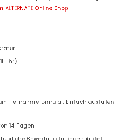
m ALTERNATE Online Shop!
statur
(11 Uhr)
m Teilnahmeformular. Einfach ausfüllen
von 14 Tagen.
ührliche Bewertung für jeden Artikel