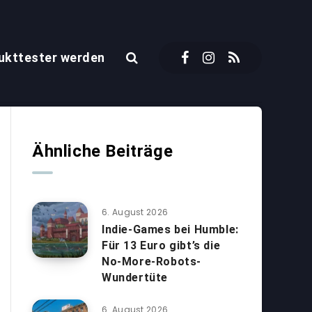
ukttester werden
Ähnliche Beiträge
6. August 2026
Indie-Games bei Humble:
Für 13 Euro gibt’s die
No-More-Robots-
Wundertüte
6. August 2026