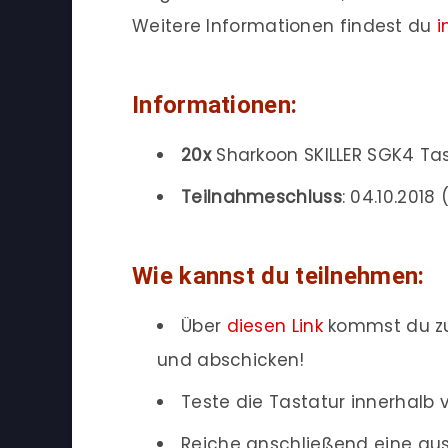
Weitere Informationen findest du
i
Informationen:
20x
Sharkoon SKILLER SGK4 Ta
Teilnahmeschluss
: 04.10.2018 
Wie kannst du teilnehmen:
Über
diesen Link
kommst du zu
und abschicken!
Teste die Tastatur innerhalb 
Reiche anschließend eine ausf