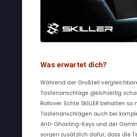
Was erwartet dich?
Während der Großteil vergleichba
Tastenanschläge gleichzeitig schaff
Rollover. Echte SKILLER behalten so
Tastenanschlägen auch bei komplex
Anti-Ghosting-Keys und der Gamin
sorgen zusätzlich dafür, dass die 