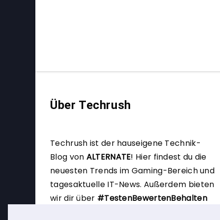
Über Techrush
Techrush ist der hauseigene Technik-
Blog von
ALTERNATE
!
Hier findest du die
neuesten Trends im Gaming-Bereich und
tagesaktuelle IT-News. Außerdem bieten
wir dir über
#TestenBewertenBehalten
die Möglichkeit, selbst Produkttester zu