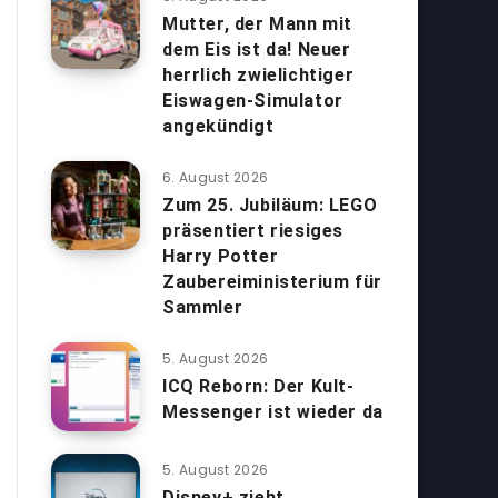
Mutter, der Mann mit
dem Eis ist da! Neuer
herrlich zwielichtiger
Eiswagen-Simulator
angekündigt
6. August 2026
Zum 25. Jubiläum: LEGO
präsentiert riesiges
Harry Potter
Zaubereiministerium für
Sammler
5. August 2026
ICQ Reborn: Der Kult-
Messenger ist wieder da
5. August 2026
Disney+ zieht