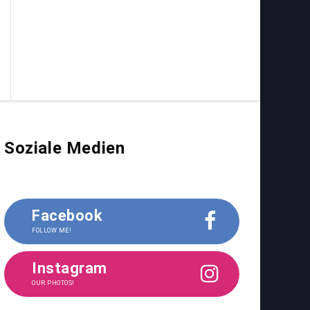
Soziale Medien
Facebook
FOLLOW ME!
Instagram
OUR PHOTOS!