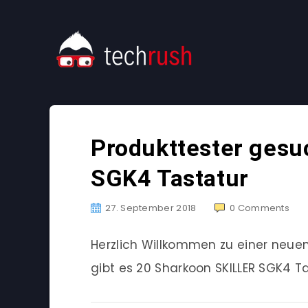
Produkttester gesu
SGK4 Tastatur
27. September 2018
0
Comments
Herzlich Willkommen zu einer neu
gibt es 20 Sharkoon SKILLER SGK4 Ta