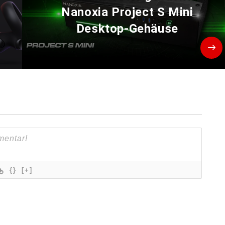
Nanoxia Project S Mini
Desktop-Gehäuse
{}
[+]