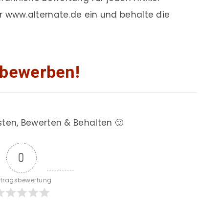
r www.alternate.de ein und behalte die
 bewerben!
sten, Bewerten & Behalten 🙂
0
itragsbewertung