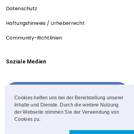
Datenschutz
Haftungshinweis / Urheberrecht
Community-Richtlinien
Soziale Medien
Facebook
FOLLOW ME!
Cookies helfen uns bei der Bereitstellung unserer
Inhalte und Dienste. Durch die weitere Nutzung
Instagram
der Webseite stimmen Sie der Verwendung von
Cookies zu.
OUR PHOTOS!