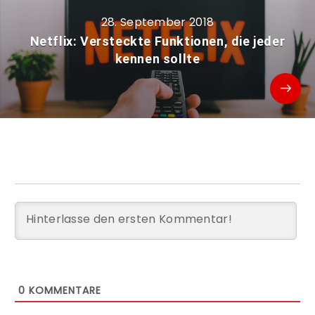
28. September 2018
Netflix: Versteckte Funktionen, die jeder
kennen sollte
0
KOMMENTARE