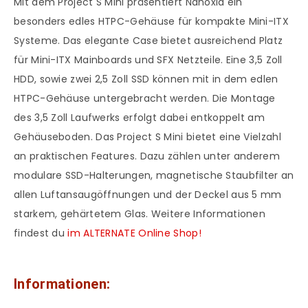
Mit dem Project S Mini präsentiert Nanoxia ein
besonders edles HTPC-Gehäuse für kompakte Mini-ITX
Systeme. Das elegante Case bietet ausreichend Platz
für Mini-ITX Mainboards und SFX Netzteile. Eine 3,5 Zoll
HDD, sowie zwei 2,5 Zoll SSD können mit in dem edlen
HTPC-Gehäuse untergebracht werden. Die Montage
des 3,5 Zoll Laufwerks erfolgt dabei entkoppelt am
Gehäuseboden. Das Project S Mini bietet eine Vielzahl
an praktischen Features. Dazu zählen unter anderem
modulare SSD-Halterungen, magnetische Staubfilter an
allen Luftansaugöffnungen und der Deckel aus 5 mm
starkem, gehärtetem Glas. Weitere Informationen
findest du
im ALTERNATE Online Shop!
Informationen: