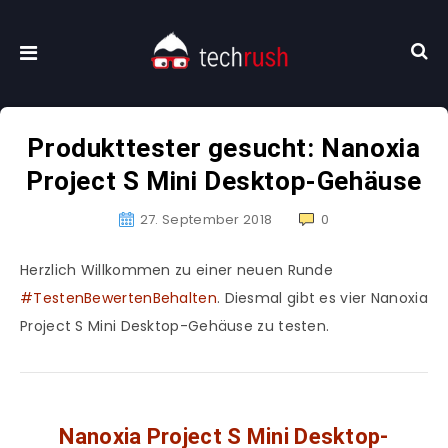
Produkttester gesucht: Nanoxia
Project S Mini Desktop-Gehäuse
27. September 2018
0
Herzlich Willkommen zu einer neuen Runde
#TestenBewertenBehalten
. Diesmal gibt es vier Nanoxia
Project S Mini Desktop-Gehäuse zu testen.
Nanoxia Project S Mini Desktop-