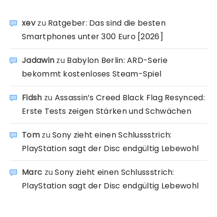
xev
zu
Ratgeber: Das sind die besten
Smartphones unter 300 Euro [2026]
Jadawin
zu
Babylon Berlin: ARD-Serie
bekommt kostenloses Steam-Spiel
Fidsh
zu
Assassin’s Creed Black Flag Resynced:
Erste Tests zeigen Stärken und Schwächen
Tom
zu
Sony zieht einen Schlussstrich:
PlayStation sagt der Disc endgültig Lebewohl
Marc
zu
Sony zieht einen Schlussstrich:
PlayStation sagt der Disc endgültig Lebewohl