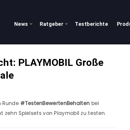
News
Ratgeber
Testberichte
Prod
ucht: PLAYMOBIL Große
ale
en Runde
#TestenBewertenBehalten
bei
t zehn Spielsets von Playmobil zu testen.