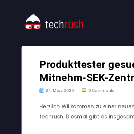
Produkttester ges
Mitnehm-SEK-Zentr
24. März 2020
0
Comments
Herzlich Willkommen zu einer neu
techrush. Diesmal gibt es insgesam