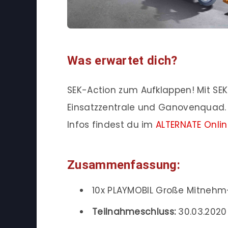
Was erwartet dich?
SEK-Action zum Aufklappen! Mit SEK-
Einsatzzentrale und Ganovenquad.
Infos findest du im
ALTERNATE Onli
Zusammenfassung:
10x PLAYMOBIL Große Mitnehm
Teilnahmeschluss:
30.03.2020 