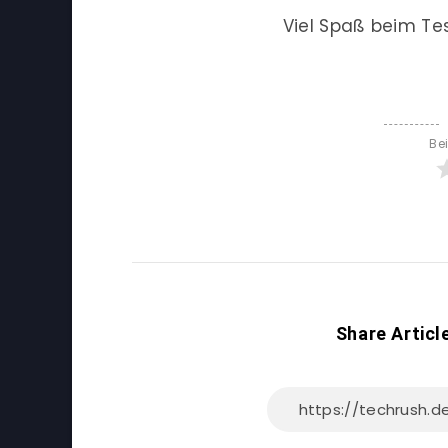
Viel Spaß beim Te
Be
Share Articl