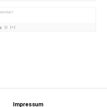
{}
[+]
Impressum