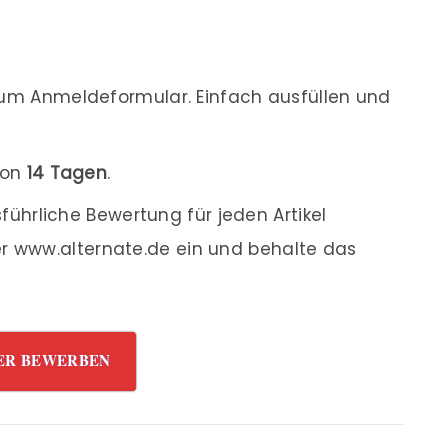
m Anmeldeformular. Einfach ausfüllen und
von
14 Tagen
.
ührliche Bewertung für jeden Artikel
r www.alternate.de ein und behalte das
ER BEWERBEN