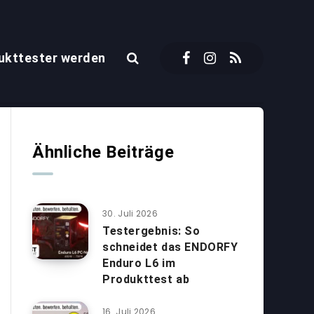
ukttester werden
Ähnliche Beiträge
30. Juli 2026
Testergebnis: So
schneidet das ENDORFY
Enduro L6 im
Produkttest ab
16. Juli 2026