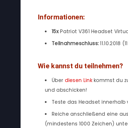
Informationen:
15x
Patriot V361 Headset Virtual
Teilnahmeschluss:
11.10.2018 (1
Wie kannst du teilnehmen?
Über
diesen Link
kommst du zu
und abschicken!
Teste das Headset innerhalb 
Reiche anschließend eine ausf
(mindestens 1000 Zeichen) unte