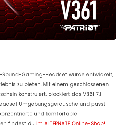
ound-Sound-Gaming-Headset wurde entwickelt,
ebnis zu bieten. Mit einem geschlossenen
ln konstruiert, blockiert das V361 7.1
Headset Umgebungsgeräusche und passt
konzentrierte und komfortable
nen findest du
im ALTERNATE Online-Shop!