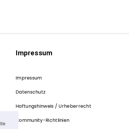
Impressum
Impressum
Datenschutz
Haftungshinweis / Urheberrecht
Community-Richtlinien
lte