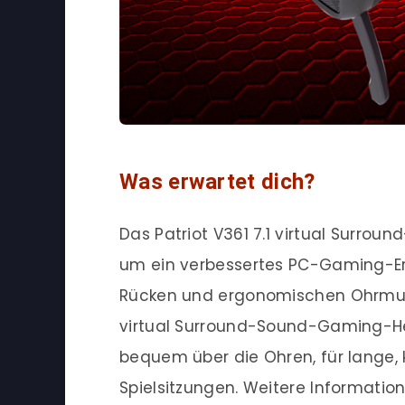
Was erwartet dich?
Das Patriot V361 7.1 virtual Surr
um ein verbessertes PC-Gaming-Erl
Rücken und ergonomischen Ohrmusche
virtual Surround-Sound-Gaming-
bequem über die Ohren, für lange, 
Spielsitzungen. Weitere Informatio