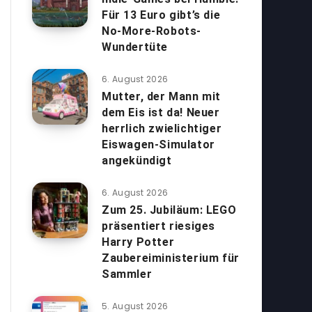
Für 13 Euro gibt’s die
No-More-Robots-
Wundertüte
6. August 2026
Mutter, der Mann mit
dem Eis ist da! Neuer
herrlich zwielichtiger
Eiswagen-Simulator
angekündigt
6. August 2026
Zum 25. Jubiläum: LEGO
präsentiert riesiges
Harry Potter
Zaubereiministerium für
Sammler
5. August 2026