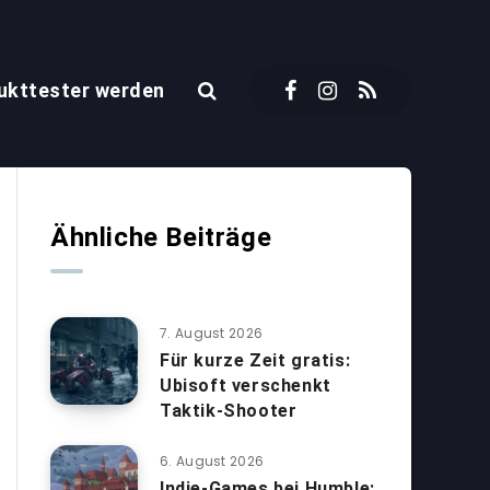
ukttester werden
Ähnliche Beiträge
7. August 2026
Für kurze Zeit gratis:
Ubisoft verschenkt
Taktik-Shooter
6. August 2026
Indie-Games bei Humble: