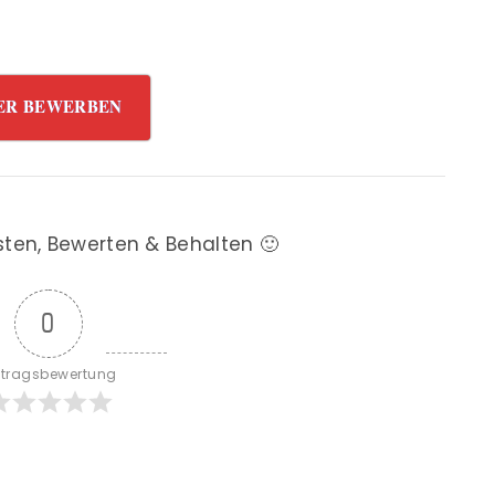
ER BEWERBEN
sten, Bewerten & Behalten 🙂
0
itragsbewertung