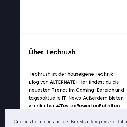
Über Techrush
Techrush ist der hauseigene Technik-
Blog von
ALTERNATE
!
Hier findest du die
neuesten Trends im Gaming-Bereich und
tagesaktuelle IT-News. Außerdem bieten
wir dir über
#TestenBewertenBehalten
die Möglichkeit, selbst Produkttester zu
werden.
Cookies helfen uns bei der Bereitstellung unserer Inha