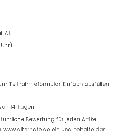
 7.1
1 Uhr)
m Teilnahmeformular. Einfach ausfüllen
von 14 Tagen.
ührliche Bewertung für jeden Artikel
r www.alternate.de ein und behalte das