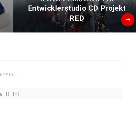
Entwicklerstudio CD Projekt
RED
{}
[+]