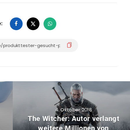
e:
4. Oktober 2018
The Witcher: Autor verlangt
weitere Millionen von