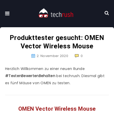
Produkttester gesucht: OMEN
Vector Wireless Mouse
2. November 2020
0
Herzlich Willkommen zu einer neuen Runde
#TestenBewertenBehalten
bei techrush. Diesmal gibt
es fünf Mäuse von OMEN zu testen.
OMEN Vector Wireless Mouse