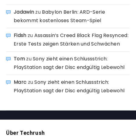
Jadawin
zu
Babylon Berlin: ARD-Serie
bekommt kostenloses Steam-Spiel
Fidsh
zu
Assassin’s Creed Black Flag Resynced:
Erste Tests zeigen Stärken und Schwächen
Tom
zu
Sony zieht einen Schlussstrich:
PlayStation sagt der Disc endgültig Lebewohl
Marc
zu
Sony zieht einen Schlussstrich:
PlayStation sagt der Disc endgültig Lebewohl
Über Techrush