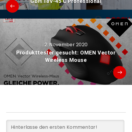
GBH 18V-45 C Professional
2. November 2020
Produkttester gesucht: OMEN Vector
Wireless Mouse