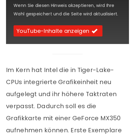
Wenn Sie diesen Hinweis akzeptieren, wird Ihre
Wahl gespeichert und die Seite wird aktualisiert.
YouTube-Inhalte anzeigen
Im Kern hat Intel die in Tiger-Lake-
CPUs integrierte Grafikeinheit neu
aufgelegt und ihr höhere Taktraten
verpasst. Dadurch soll es die
Grafikkarte mit einer GeForce MX350
aufnehmen können. Erste Exemplare