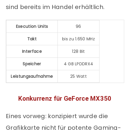
sind bereits im Handel erhältlich.
Execution Units
96
Takt
bis zu 1.650 MHz
Interface
128 Bit
Speicher
4 GB LPDDRX4
Leistungsaufnahme
25 Watt
Konkurrenz für GeForce MX350
Eines vorweg: konzipiert wurde die
Grafikkarte nicht für potente Gaming-