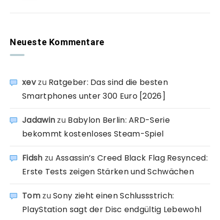
Neueste Kommentare
xev
zu
Ratgeber: Das sind die besten
Smartphones unter 300 Euro [2026]
Jadawin
zu
Babylon Berlin: ARD-Serie
bekommt kostenloses Steam-Spiel
Fidsh
zu
Assassin’s Creed Black Flag Resynced:
Erste Tests zeigen Stärken und Schwächen
Tom
zu
Sony zieht einen Schlussstrich:
PlayStation sagt der Disc endgültig Lebewohl