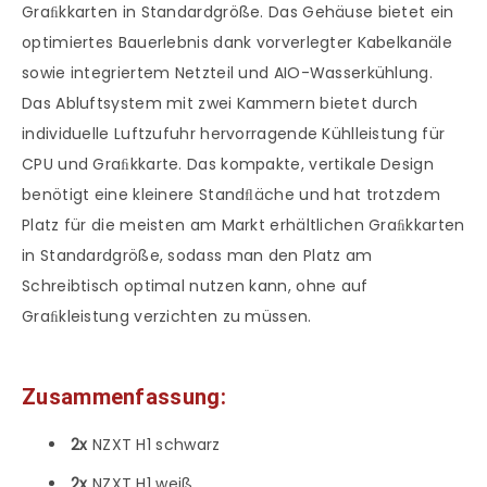
Graﬁkkarten in Standardgröße. Das Gehäuse bietet ein
optimiertes Bauerlebnis dank vorverlegter Kabelkanäle
sowie integriertem Netzteil und AIO-Wasserkühlung.
Das Abluftsystem mit zwei Kammern bietet durch
individuelle Luftzufuhr hervorragende Kühlleistung für
CPU und Graﬁkkarte. Das kompakte, vertikale Design
benötigt eine kleinere Standﬂäche und hat trotzdem
Platz für die meisten am Markt erhältlichen Graﬁkkarten
in Standardgröße, sodass man den Platz am
Schreibtisch optimal nutzen kann, ohne auf
Graﬁkleistung verzichten zu müssen.
Zusammenfassung:
2x
NZXT H1 schwarz
2x
NZXT H1 weiß