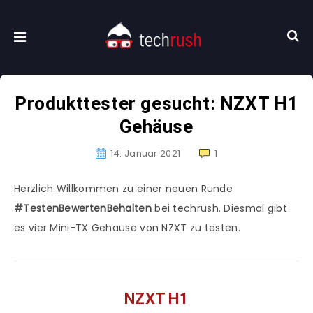
Produkttester gesucht: NZXT H1
Gehäuse
14. Januar 2021
1
Herzlich Willkommen zu einer neuen Runde
#TestenBewertenBehalten
bei techrush. Diesmal gibt
es vier Mini-TX Gehäuse von NZXT zu testen.
NZXT H1