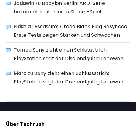
Jadawin
zu
Babylon Berlin: ARD-Serie
bekommt kostenloses Steam-Spiel
Fidsh
zu
Assassin’s Creed Black Flag Resynced:
Erste Tests zeigen Stärken und Schwächen
Tom
zu
Sony zieht einen Schlussstrich:
PlayStation sagt der Disc endgültig Lebewohl
Marc
zu
Sony zieht einen Schlussstrich:
PlayStation sagt der Disc endgültig Lebewohl
Über Techrush