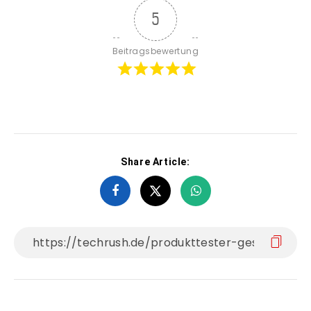
5
Beitragsbewertung
Share Article: