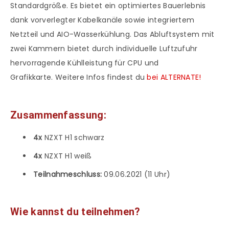
Standardgröße. Es bietet ein optimiertes Bauerlebnis
dank vorverlegter Kabelkanäle sowie integriertem
Netzteil und AIO-Wasserkühlung. Das Abluftsystem mit
zwei Kammern bietet durch individuelle Luftzufuhr
hervorragende Kühlleistung für CPU und
Grafikkarte. Weitere Infos findest du
bei ALTERNATE!
Zusammenfassung:
4x
NZXT H1 schwarz
4x
NZXT H1 weiß
Teilnahmeschluss:
09.06.2021 (11 Uhr)
Wie kannst du teilnehmen?