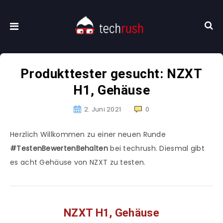
Produkttester gesucht: NZXT
H1, Gehäuse
2. Juni 2021
0
Herzlich Willkommen zu einer neuen Runde
#TestenBewertenBehalten
bei techrush. Diesmal gibt
es acht Gehäuse von NZXT zu testen.
NZXT H1, Gehäuse