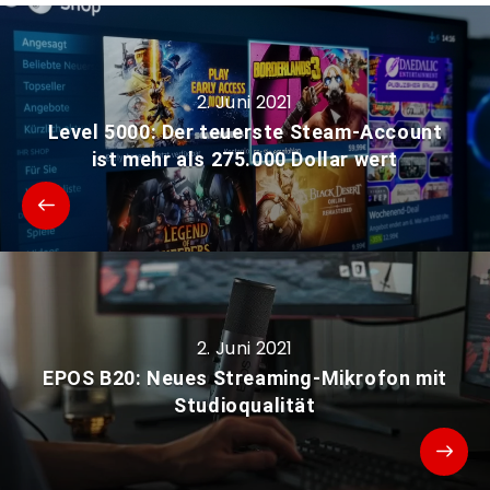
2. Juni 2021
Level 5000: Der teuerste Steam-Account
ist mehr als 275.000 Dollar wert
2. Juni 2021
EPOS B20: Neues Streaming-Mikrofon mit
Studioqualität