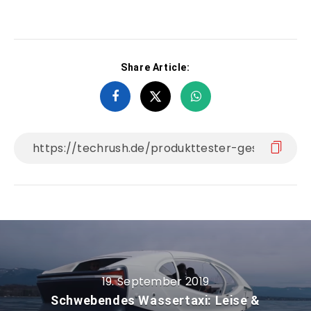
Share Article:
19. September 2019
Schwebendes Wassertaxi: Leise &