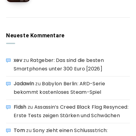
Neueste Kommentare
xev
zu
Ratgeber: Das sind die besten
Smartphones unter 300 Euro [2026]
Jadawin
zu
Babylon Berlin: ARD-Serie
bekommt kostenloses Steam-Spiel
Fidsh
zu
Assassin’s Creed Black Flag Resynced:
Erste Tests zeigen Stärken und Schwächen
Tom
zu
Sony zieht einen Schlussstrich: