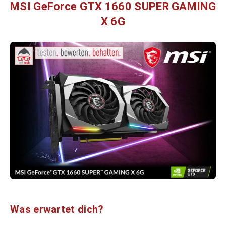
MSI GeForce GTX 1660 SUPER GAMING
X 6G
Was erwartet dich?