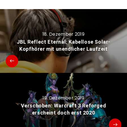
18. Dezember 2019
JBL Reflect Eternal: Kabellose Solar-
Kopfhörer mit unendlicher Laufzeit
19. Dezember 2019
Verschoben: Warcraft 3 Reforged
erscheint doch erst 2020