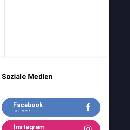
Soziale Medien
Facebook
FOLLOW ME!
Instagram