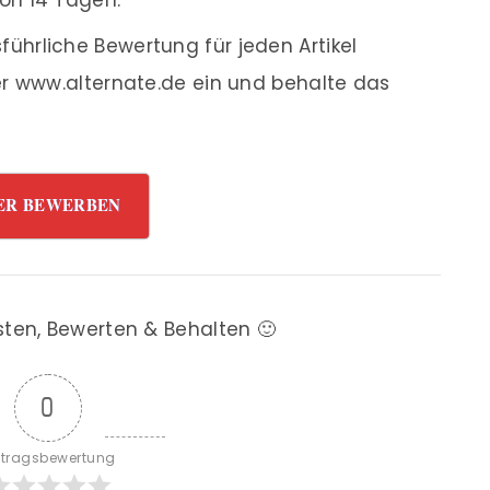
ührliche Bewertung für jeden Artikel
r www.alternate.de ein und behalte das
ER BEWERBEN
sten, Bewerten & Behalten 🙂
0
itragsbewertung