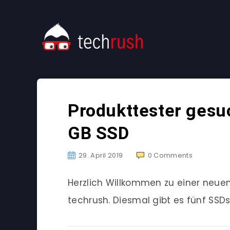
Produkttester gesu
GB SSD
29. April 2019
0
Comments
Herzlich Willkommen zu einer neu
techrush. Diesmal gibt es fünf SSDs