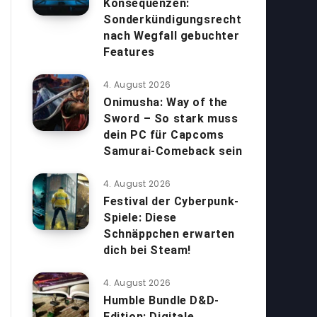
Konsequenzen:
Sonderkündigungsrecht
nach Wegfall gebuchter
Features
4. August 2026
Onimusha: Way of the
Sword – So stark muss
dein PC für Capcoms
Samurai-Comeback sein
4. August 2026
Festival der Cyberpunk-
Spiele: Diese
Schnäppchen erwarten
dich bei Steam!
4. August 2026
Humble Bundle D&D-
Edition: Digitale