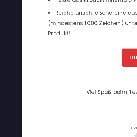
Reiche anschließend eine ausf
(mindestens 1.000 Zeichen) unte
Produkt!
HI
Viel Spaß beim Te
Be