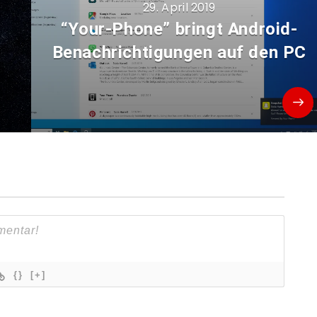
29. April 2019
“Your-Phone” bringt Android-
Benachrichtigungen auf den PC
{}
[+]