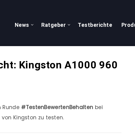
News
Ratgeber
Testberichte
Prod
cht: Kingston A1000 960
en Runde
#TestenBewertenBehalten
bei
 von Kingston zu testen.