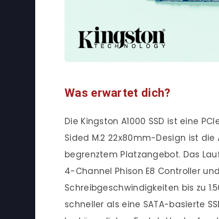
Was erwartet dich?
Die Kingston A1000 SSD ist eine PCI
Sided M.2 22x80mm-Design ist die 
begrenztem Platzangebot. Das Laufw
4-Channel Phison E8 Controller un
Schreibgeschwindigkeiten bis zu 1.
schneller als eine SATA-basierte S