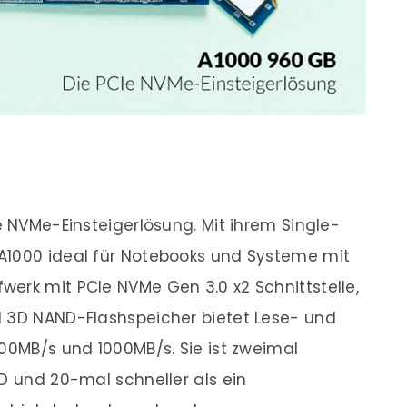
e NVMe-Einsteigerlösung. Mit ihrem Single-
A1000 ideal für Notebooks und Systeme mit
erk mit PCIe NVMe Gen 3.0 x2 Schnittstelle,
d 3D NAND-Flashspeicher bietet Lese- und
500MB/s und 1000MB/s. Sie ist zweimal
SD und 20-mal schneller als ein