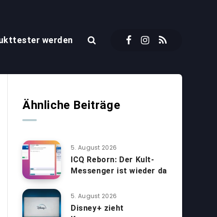
ukttester werden
Ähnliche Beiträge
5. August 2026
ICQ Reborn: Der Kult-
Messenger ist wieder da
5. August 2026
Disney+ zieht