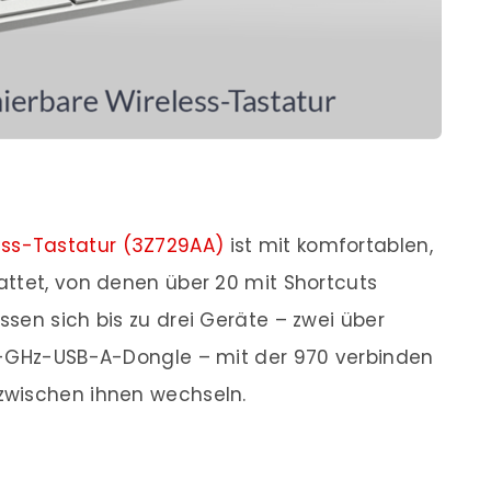
ss-Tastatur (3Z729AA)
ist mit komfortablen,
attet, von denen über 20 mit Shortcuts
sen sich bis zu drei Geräte – zwei über
4-GHz-USB-A-Dongle – mit der 970 verbinden
zwischen ihnen wechseln.