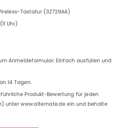
ireless-Tastatur (3Z729AA)
(11 Uhr)
m Anmeldeformular. Einfach ausfüllen und
on 14 Tagen.
führliche Produkt-Bewertung für jeden
en) unter www.alternate.de ein und behalte