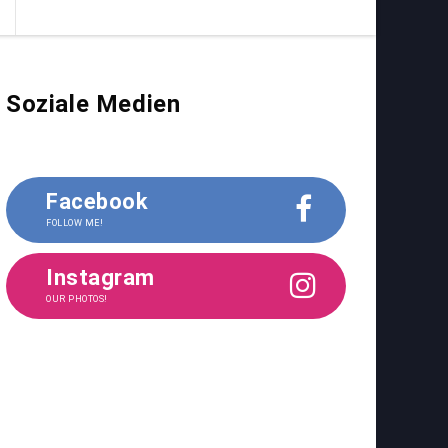
Soziale Medien
Facebook
FOLLOW ME!
Instagram
OUR PHOTOS!