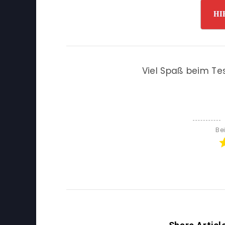
HI
Viel Spaß beim Te
Be