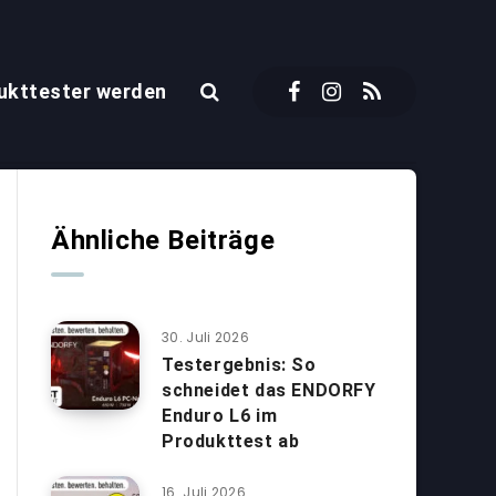
ukttester werden
Ähnliche Beiträge
30. Juli 2026
Testergebnis: So
schneidet das ENDORFY
Enduro L6 im
Produkttest ab
16. Juli 2026