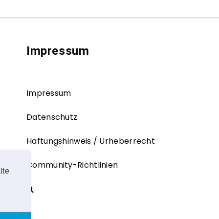
Impressum
Impressum
Datenschutz
Haftungshinweis / Urheberrecht
Community-Richtlinien
lte