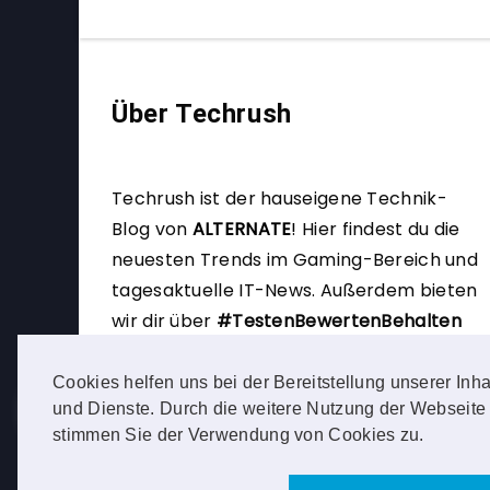
Über Techrush
Techrush ist der hauseigene Technik-
Blog von
ALTERNATE
!
Hier findest du die
neuesten Trends im Gaming-Bereich und
tagesaktuelle IT-News. Außerdem bieten
wir dir über
#TestenBewertenBehalten
die Möglichkeit, selbst Produkttester zu
werden.
Cookies helfen uns bei der Bereitstellung unserer Inha
und Dienste. Durch die weitere Nutzung der Webseite
stimmen Sie der Verwendung von Cookies zu.