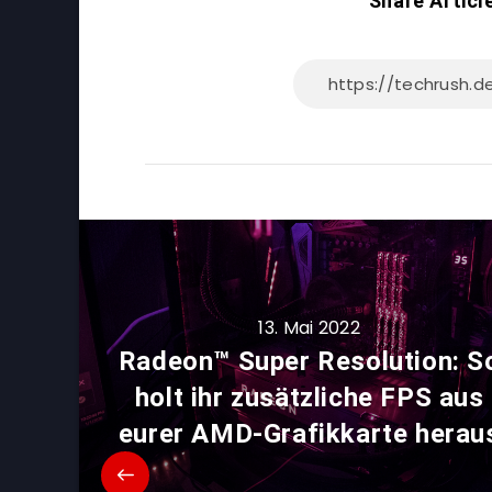
Share Articl
13. Mai 2022
Radeon™ Super Resolution: S
holt ihr zusätzliche FPS aus
eurer AMD-Grafikkarte herau