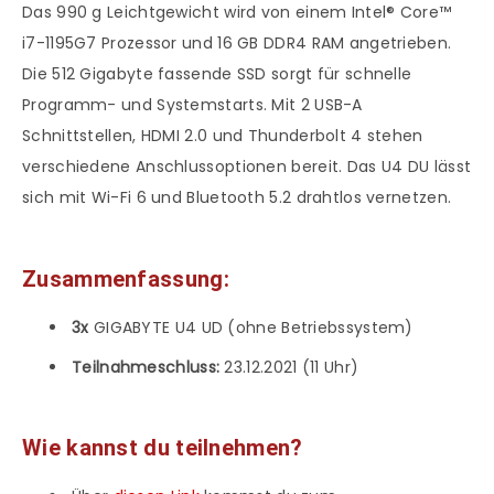
Das 990 g Leichtgewicht wird von einem Intel® Core™
i7-1195G7 Prozessor und 16 GB DDR4 RAM angetrieben.
Die 512 Gigabyte fassende SSD sorgt für schnelle
Programm- und Systemstarts. Mit 2 USB-A
Schnittstellen, HDMI 2.0 und Thunderbolt 4 stehen
verschiedene Anschlussoptionen bereit. Das U4 DU lässt
sich mit Wi-Fi 6 und Bluetooth 5.2 drahtlos vernetzen.
Zusammenfassung:
3x
GIGABYTE U4 UD (ohne Betriebssystem)
Teilnahmeschluss:
23.12.2021 (11 Uhr)
Wie kannst du teilnehmen?