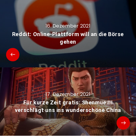
16. Dezember 2021
Reddit: Online-Plattform will an die Börse
gehen
17. Dezember 2021
Für kurze Zeit gratis: Shenmue III
verschlägt uns ins wunderschöne China