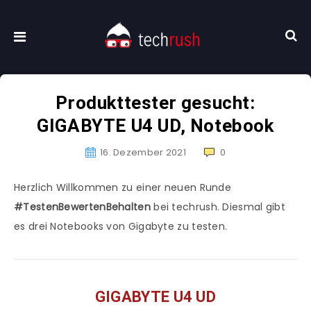
Produkttester gesucht:
GIGABYTE U4 UD, Notebook
16. Dezember 2021
0
Herzlich Willkommen zu einer neuen Runde
#TestenBewertenBehalten
bei techrush. Diesmal gibt
es drei Notebooks von Gigabyte zu testen.
GIGABYTE U4 UD