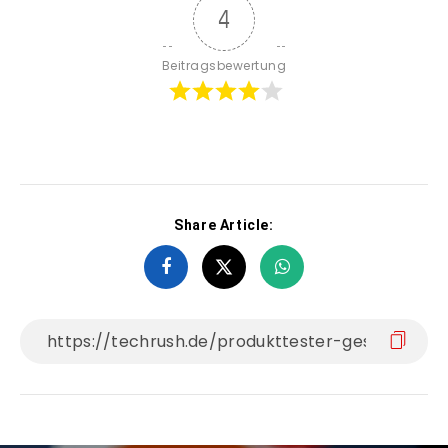
4
Beitragsbewertung
Share Article: