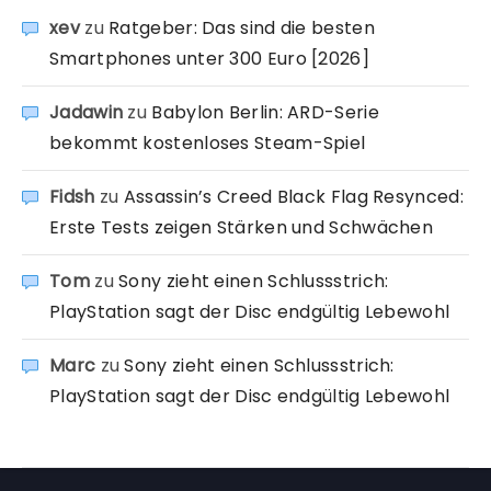
xev
zu
Ratgeber: Das sind die besten
Smartphones unter 300 Euro [2026]
Jadawin
zu
Babylon Berlin: ARD-Serie
bekommt kostenloses Steam-Spiel
Fidsh
zu
Assassin’s Creed Black Flag Resynced:
Erste Tests zeigen Stärken und Schwächen
Tom
zu
Sony zieht einen Schlussstrich:
PlayStation sagt der Disc endgültig Lebewohl
Marc
zu
Sony zieht einen Schlussstrich:
PlayStation sagt der Disc endgültig Lebewohl