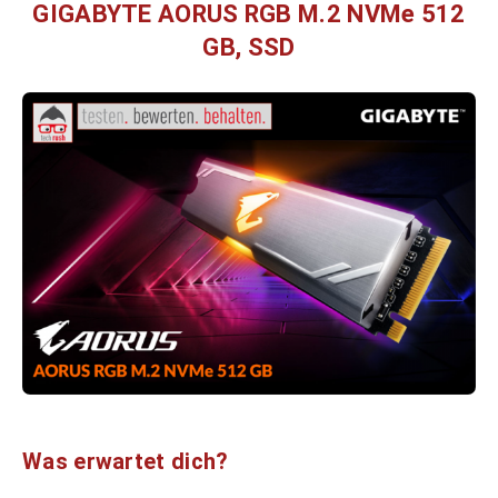
GIGABYTE AORUS RGB M.2 NVMe 512
GB, SSD
Was erwartet dich?