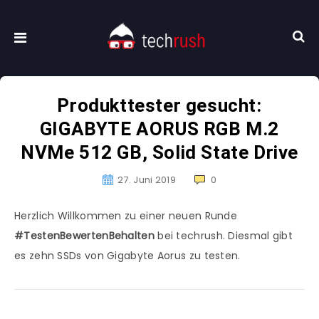
Produkttester gesucht:
GIGABYTE AORUS RGB M.2
NVMe 512 GB, Solid State Drive
27. Juni 2019
0
Herzlich Willkommen zu einer neuen Runde
#TestenBewertenBehalten
bei techrush. Diesmal gibt
es zehn SSDs von Gigabyte Aorus zu testen.