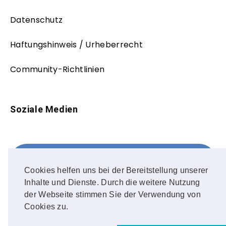
Datenschutz
Haftungshinweis / Urheberrecht
Community-Richtlinien
Soziale Medien
Facebook
FOLLOW ME!
Cookies helfen uns bei der Bereitstellung unserer
Inhalte und Dienste. Durch die weitere Nutzung
Instagram
der Webseite stimmen Sie der Verwendung von
Cookies zu.
OUR PHOTOS!