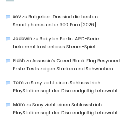
xev
zu
Ratgeber: Das sind die besten
Smartphones unter 300 Euro [2026]
Jadawin
zu
Babylon Berlin: ARD-Serie
bekommt kostenloses Steam-Spiel
Fidsh
zu
Assassin’s Creed Black Flag Resynced:
Erste Tests zeigen Stärken und Schwächen
Tom
zu
Sony zieht einen Schlussstrich:
PlayStation sagt der Disc endgültig Lebewohl
Marc
zu
Sony zieht einen Schlussstrich:
PlayStation sagt der Disc endgültig Lebewohl