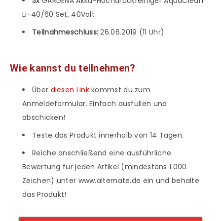
3x
GARDENA Akku-Hochdruckreiniger AquaClean
Li-40/60 Set, 40Volt
Teilnahmeschluss:
26.06.2019 (11 Uhr)
Wie kannst du teilnehmen?
Über
diesen Link
kommst du zum
Anmeldeformular. Einfach ausfüllen und
abschicken!
Teste das Produkt innerhalb von 14 Tagen.
Reiche anschließend eine ausführliche
Bewertung für jeden Artikel (mindestens 1.000
Zeichen) unter www.alternate.de ein und behalte
das Produkt!