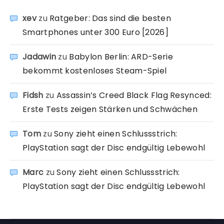
xev
zu
Ratgeber: Das sind die besten
Smartphones unter 300 Euro [2026]
Jadawin
zu
Babylon Berlin: ARD-Serie
bekommt kostenloses Steam-Spiel
Fidsh
zu
Assassin’s Creed Black Flag Resynced:
Erste Tests zeigen Stärken und Schwächen
Tom
zu
Sony zieht einen Schlussstrich:
PlayStation sagt der Disc endgültig Lebewohl
Marc
zu
Sony zieht einen Schlussstrich:
PlayStation sagt der Disc endgültig Lebewohl