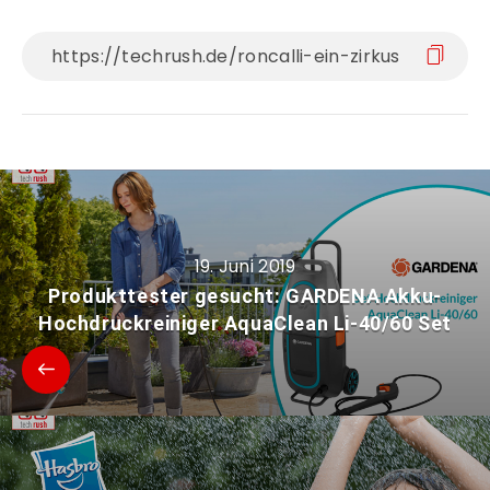
19. Juni 2019
Produkttester gesucht: GARDENA Akku-
Hochdruckreiniger AquaClean Li-40/60 Set