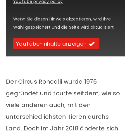
YouTube privacy policy
Wenn Sie diesen Hinweis akzeptieren, wird Ihre
Wahl gespeichert und die Seite wird aktualisiert.
YouTube-Inhalte anzeigen
Der Circus Roncalli wurde 1976
gegründet und tourte seitdem, wie so
viele anderen auch, mit den
unterschiedlichsten Tieren durchs
Land. Doch im Jahr 2018 änderte sich