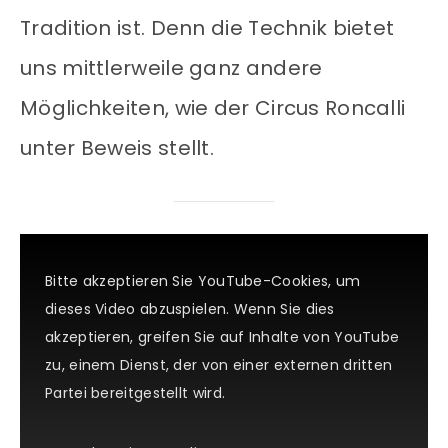
Tradition ist. Denn die Technik bietet
uns mittlerweile ganz andere
Möglichkeiten, wie der Circus Roncalli
unter Beweis stellt.
Bitte akzeptieren Sie YouTube-Cookies, um
dieses Video abzuspielen. Wenn Sie dies
akzeptieren, greifen Sie auf Inhalte von YouTube
zu, einem Dienst, der von einer externen dritten
Partei bereitgestellt wird.