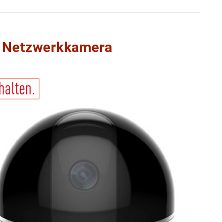
 Netzwerkkamera