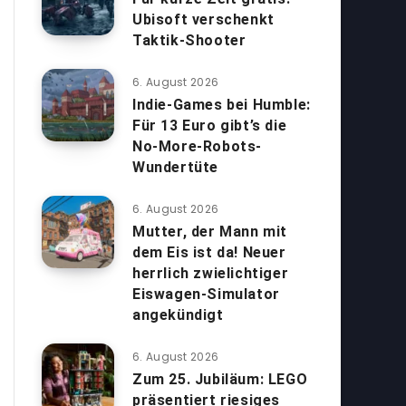
Ubisoft verschenkt
Taktik-Shooter
6. August 2026
Indie-Games bei Humble:
Für 13 Euro gibt’s die
No-More-Robots-
Wundertüte
6. August 2026
Mutter, der Mann mit
dem Eis ist da! Neuer
herrlich zwielichtiger
Eiswagen-Simulator
angekündigt
6. August 2026
Zum 25. Jubiläum: LEGO
präsentiert riesiges