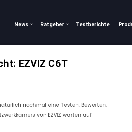
News
Ratgeber
Testberichte
Prod
cht: EZVIZ C6T
atürlich nochmal eine Testen, Bewerten,
etzwerkkamers von EZVIZ warten auf