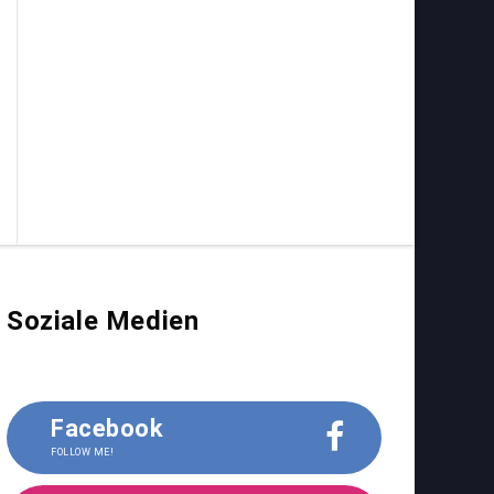
Soziale Medien
Facebook
FOLLOW ME!