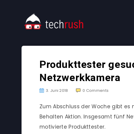
Produkttester gesu
Netzwerkkamera
3. Juni 2018
0
Comments
Zum Abschluss der Woche gibt es n
Behalten Aktion. Insgesamt fünf N
motivierte Produkttester.