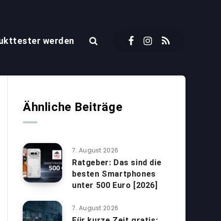
ukttester werden
Ähnliche Beiträge
7. August 2026
Ratgeber: Das sind die
besten Smartphones
unter 500 Euro [2026]
7. August 2026
Für kurze Zeit gratis: