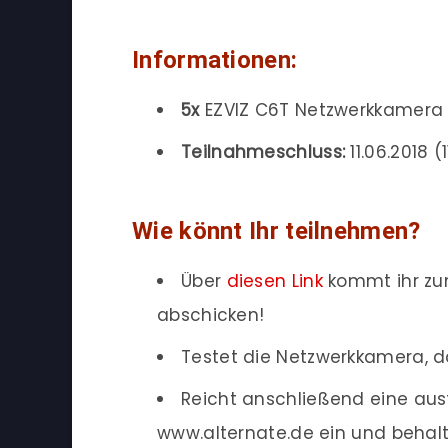
Informationen:
5x
EZVIZ C6T Netzwerkkamera
Teilnahmeschluss:
11.06.2018 (1
Wie könnt Ihr teilnehmen?
Über
diesen Link
kommt ihr zum
abschicken!
Testet die Netzwerkkamera, daf
Reicht anschließend eine aus
www.alternate.de ein und behal