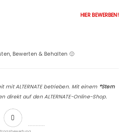
HIER BEWERBEN!
sten, Bewerten & Behalten 🙂
it mit ALTERNATE betrieben. Mit einem
*Stern
en direkt auf den ALTERNATE-Online-Shop.
0
itragsbewertung