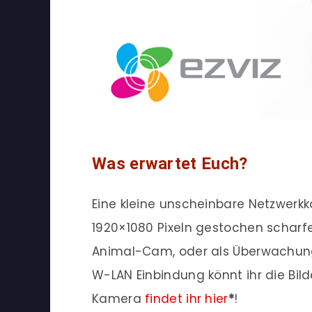
Was erwartet Euch?
Eine kleine unscheinbare Netzwerkk
1920×1080 Pixeln gestochen scharfe 
Animal-Cam, oder als Überwachun
W-LAN Einbindung könnt ihr die Bilde
Kamera
findet ihr hier
*
!