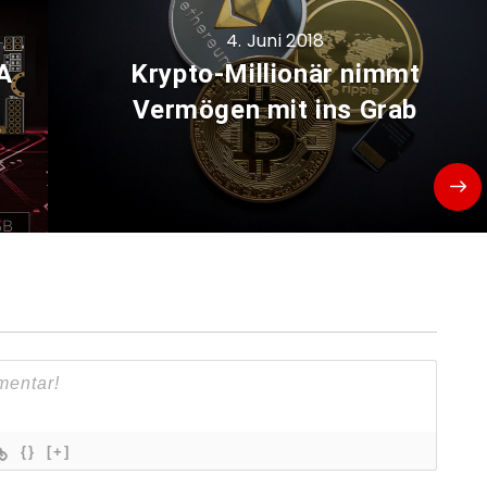
4. Juni 2018
A
Krypto-Millionär nimmt
Vermögen mit ins Grab
{}
[+]