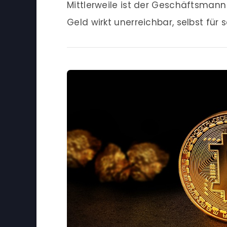
Mittlerweile ist der Geschäftsmann
Geld wirkt unerreichbar, selbst für s