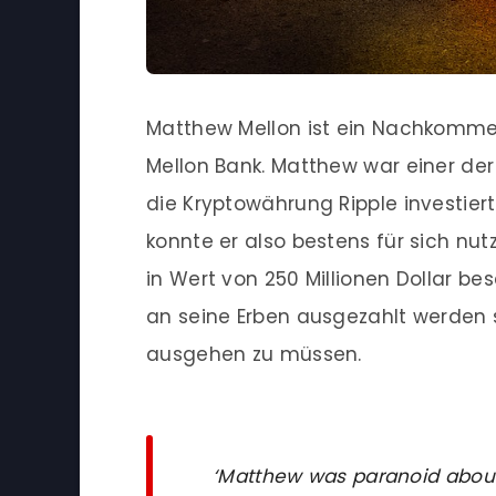
Matthew Mellon ist ein Nachkomme
Mellon Bank. Matthew war einer der
die Kryptowährung Ripple investie
konnte er also bestens für sich nutze
in Wert von 250 Millionen Dollar b
an seine Erben ausgezahlt werden s
ausgehen zu müssen.
‘Matthew was paranoid abou