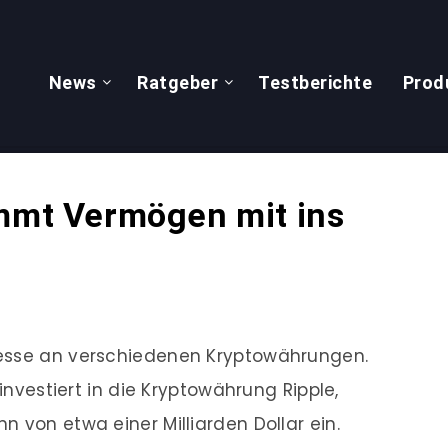
News
Ratgeber
Testberichte
Prod
immt Vermögen mit ins
resse an verschiedenen Kryptowährungen.
 investiert in die Kryptowährung Ripple,
 von etwa einer Milliarden Dollar ein.