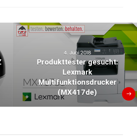
4. Juni 2018
Z
Produkttester gesucht:
Lexmark
Multifunktionsdrucker
(MX417de)