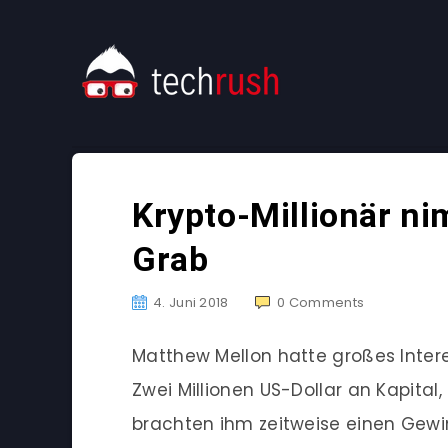
Krypto-Millionär n
Grab
4. Juni 2018
0
Comments
Matthew Mellon hatte großes Inte
Zwei Millionen US-Dollar an Kapital,
brachten ihm zeitweise einen Gewinn