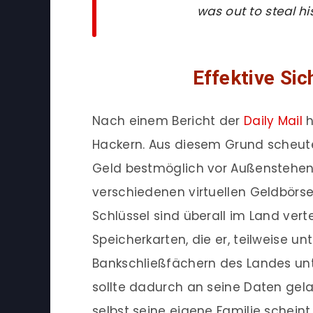
was out to steal hi
Effektive S
Nach einem Bericht der
Daily Mail
h
Hackern. Aus diesem Grund scheute 
Geld bestmöglich vor Außenstehend
verschiedenen virtuellen Geldbörs
Schlüssel sind überall im Land vert
Speicherkarten, die er, teilweise u
Bankschließfächern des Landes unt
sollte dadurch an seine Daten gela
selbst seine eigene Familie schein