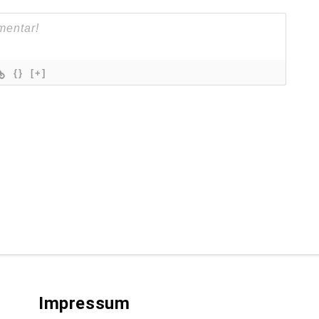
{}
[+]
Impressum