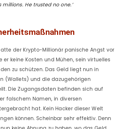
s millions. He trusted no one.’
icherheitsmaßnahmen
atte der Krypto-Millionär panische Angst vor
er keine Kosten und Mühen, sein virtuelles
en zu schützen. Das Geld liegt nun in
en (Wallets) und die dazugehörigen
eilt. Die Zugangsdaten befinden sich auf
nter falschem Namen, in diversen
ergebracht hat. Kein Hacker dieser Welt
ngen können. Scheinbar sehr effektiv. Denn
t nun keine Ahnung zu haben, wo das Geld