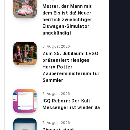
Mutter, der Mann mit
dem Eis ist da! Neuer
herrlich zwielichtiger
Eiswagen-Simulator
angekündigt
6. August 2026
Zum 25. Jubiläum: LEGO
präsentiert riesiges
Harry Potter
Zaubereiministerium für
Sammler
5. August 2026
ICQ Reborn: Der Kult-
Messenger ist wieder da
5. August 2026
Disney+ zieht