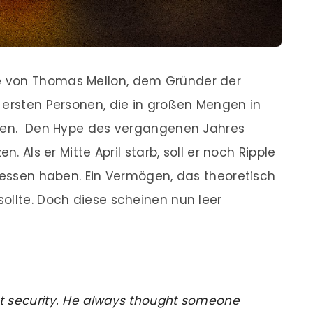
 von Thomas Mellon, dem Gründer der
 ersten Personen, die in großen Mengen in
rten. Den Hype des vergangenen Jahres
n. Als er Mitte April starb, soll er noch Ripple
esessen haben. Ein Vermögen, das theoretisch
ollte. Doch diese scheinen nun leer
t security. He always thought someone