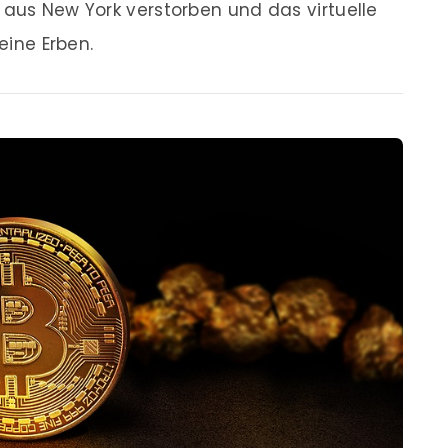
 aus New York verstorben und das virtuelle
eine Erben.