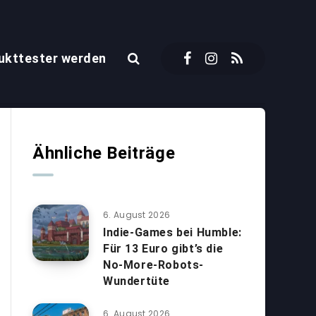
ukttester werden
Ähnliche Beiträge
6. August 2026
Indie-Games bei Humble:
Für 13 Euro gibt’s die
No-More-Robots-
Wundertüte
6. August 2026