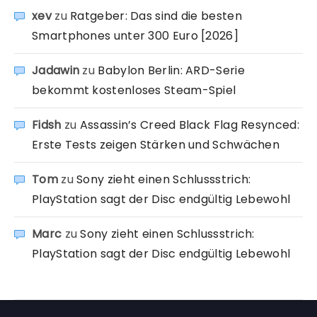
xev
zu
Ratgeber: Das sind die besten
Smartphones unter 300 Euro [2026]
Jadawin
zu
Babylon Berlin: ARD-Serie
bekommt kostenloses Steam-Spiel
Fidsh
zu
Assassin’s Creed Black Flag Resynced:
Erste Tests zeigen Stärken und Schwächen
Tom
zu
Sony zieht einen Schlussstrich:
PlayStation sagt der Disc endgültig Lebewohl
Marc
zu
Sony zieht einen Schlussstrich:
PlayStation sagt der Disc endgültig Lebewohl