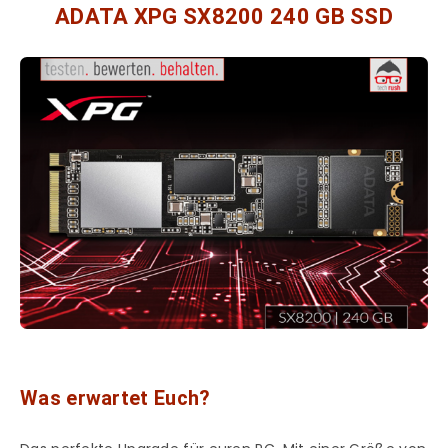
ADATA XPG SX8200 240 GB SSD
Was erwartet Euch?