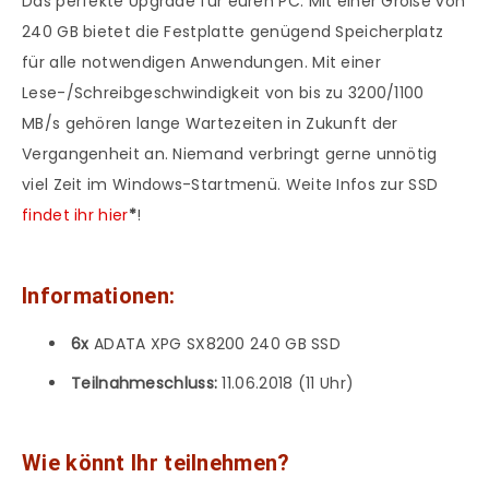
Das perfekte Upgrade für euren PC. Mit einer Größe von
240 GB bietet die Festplatte genügend Speicherplatz
für alle notwendigen Anwendungen. Mit einer
Lese-/Schreibgeschwindigkeit von bis zu 3200/1100
MB/s gehören lange Wartezeiten in Zukunft der
Vergangenheit an. Niemand verbringt gerne unnötig
viel Zeit im Windows-Startmenü. Weite Infos zur SSD
findet ihr hier
*
!
Informationen:
6x
ADATA XPG SX8200 240 GB SSD
Teilnahmeschluss:
11.06.2018 (11 Uhr)
Wie könnt Ihr teilnehmen?