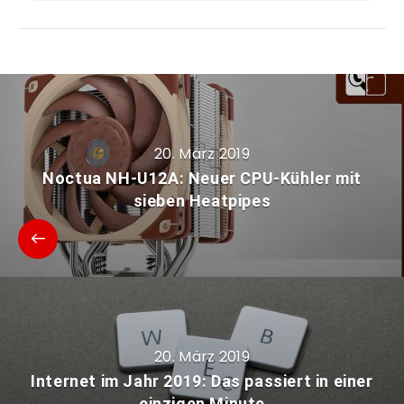
20. März 2019
Noctua NH-U12A: Neuer CPU-Kühler mit
sieben Heatpipes
20. März 2019
Internet im Jahr 2019: Das passiert in einer
einzigen Minute