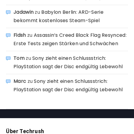
Jadawin
zu
Babylon Berlin: ARD-Serie
bekommt kostenloses Steam-Spiel
Fidsh
zu
Assassin’s Creed Black Flag Resynced:
Erste Tests zeigen Stärken und Schwächen
Tom
zu
Sony zieht einen Schlussstrich:
PlayStation sagt der Disc endgültig Lebewohl
Marc
zu
Sony zieht einen Schlussstrich:
PlayStation sagt der Disc endgültig Lebewohl
Über Techrush