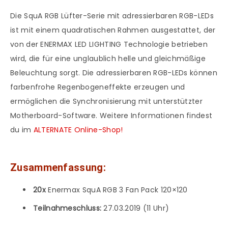
Die SquA RGB Lüfter-Serie mit adressierbaren RGB-LEDs
ist mit einem quadratischen Rahmen ausgestattet, der
von der ENERMAX LED LIGHTING Technologie betrieben
wird, die für eine unglaublich helle und gleichmäßige
Beleuchtung sorgt. Die adressierbaren RGB-LEDs können
farbenfrohe Regenbogeneffekte erzeugen und
ermöglichen die Synchronisierung mit unterstützter
Motherboard-Software. Weitere Informationen findest
du im
ALTERNATE Online-Shop!
Zusammenfassung:
20x
Enermax SquA RGB 3 Fan Pack 120×120
Teilnahmeschluss:
27.03.2019 (11 Uhr)