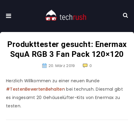
Produkttester gesucht: Enermax
SquA RGB 3 Fan Pack 120×120
20. März 2019
0
Herzlich Willkommen zu einer neuen Runde
#TestenBewertenBehalten
bei techrush. Diesmal gibt
es insgesamt 20 Gehäuselüfter-Kits von Enermax zu
testen.