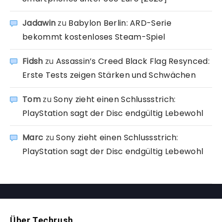
Jadawin
zu
Babylon Berlin: ARD-Serie
bekommt kostenloses Steam-Spiel
Fidsh
zu
Assassin’s Creed Black Flag Resynced:
Erste Tests zeigen Stärken und Schwächen
Tom
zu
Sony zieht einen Schlussstrich:
PlayStation sagt der Disc endgültig Lebewohl
Marc
zu
Sony zieht einen Schlussstrich:
PlayStation sagt der Disc endgültig Lebewohl
Über Techrush