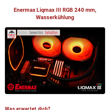
Enermax Liqmax III RGB 240 mm,
Wasserkühlung
Was erwartet dich?