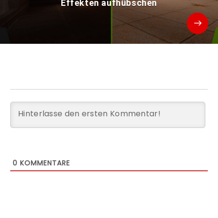
Effekten aufhübschen
0
KOMMENTARE