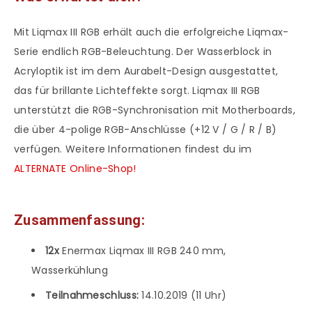
Mit Liqmax III RGB erhält auch die erfolgreiche Liqmax-
Serie endlich RGB-Beleuchtung. Der Wasserblock in
Acryloptik ist im dem Aurabelt-Design ausgestattet,
das für brillante Lichteffekte sorgt. Liqmax III RGB
unterstützt die RGB-Synchronisation mit Motherboards,
die über 4-polige RGB-Anschlüsse (+12 V / G / R / B)
verfügen. Weitere Informationen findest du im
ALTERNATE Online-Shop!
Zusammenfassung:
12x
Enermax Liqmax III RGB 240 mm,
Wasserkühlung
Teilnahmeschluss:
14.10.2019 (11 Uhr)