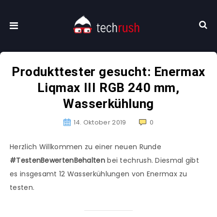
Produkttester gesucht: Enermax
Liqmax III RGB 240 mm,
Wasserkühlung
14. Oktober 2019
0
Herzlich Willkommen zu einer neuen Runde
#TestenBewertenBehalten
bei techrush. Diesmal gibt
es insgesamt 12 Wasserkühlungen von Enermax zu
testen.