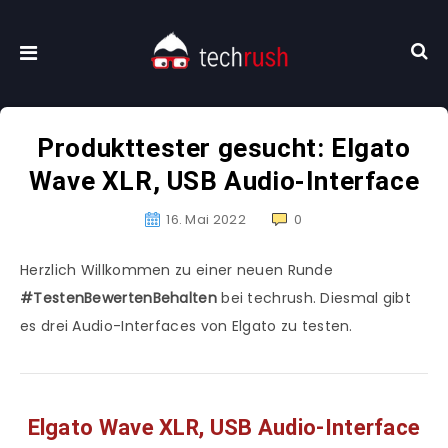
Produkttester gesucht: Elgato
Wave XLR, USB Audio-Interface
16. Mai 2022
0
Herzlich Willkommen zu einer neuen Runde
#TestenBewertenBehalten
bei techrush. Diesmal gibt
es drei Audio-Interfaces von Elgato zu testen.
Elgato Wave XLR, USB Audio-Interface