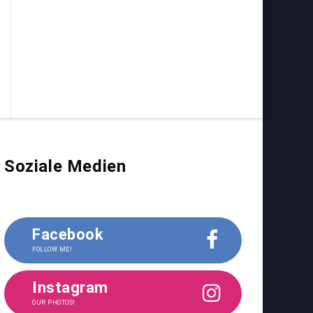
Soziale Medien
Facebook
FOLLOW ME!
Instagram
OUR PHOTOS!