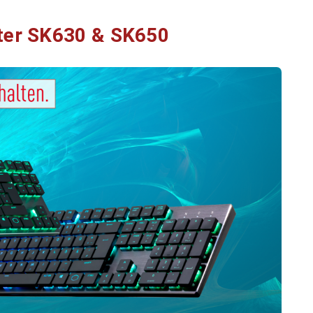
ter SK630 & SK650