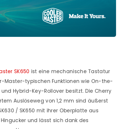
aster SK650
ist eine mechanische Tastatur
ler-Master-typischen Funktionen wie On-the-
nd Hybrid-Key-Rollover besitzt. Die Cherry
iertem Auslöseweg von 1,2 mm sind äußerst
SK630 / SK650 mit ihrer Oberplatte aus
Hingucker und lässt sich dank des