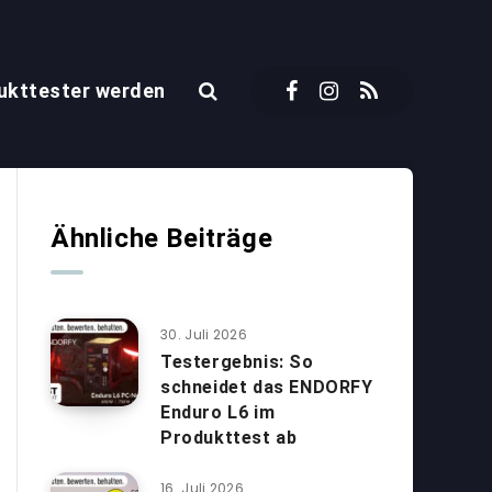
ukttester werden
Ähnliche Beiträge
30. Juli 2026
Testergebnis: So
schneidet das ENDORFY
Enduro L6 im
Produkttest ab
16. Juli 2026