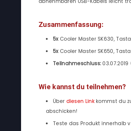
abnehmbaren USB-Kabels leicht tra
Zusammenfassung:
5x
Cooler Master SK630, Tasta
5x
Cooler Master SK650, Tasta
Teilnahmeschluss:
03.07.2019 
Wie kannst du teilnehmen?
Über
diesen Link
kommst du zu
abschicken!
Teste das Produkt innerhalb v