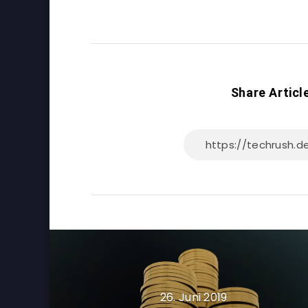
Share Articl
26. Juni 2019