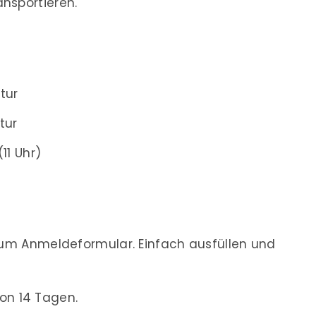
nsportieren.
tur
tur
(11 Uhr)
m Anmeldeformular. Einfach ausfüllen und
on 14 Tagen.