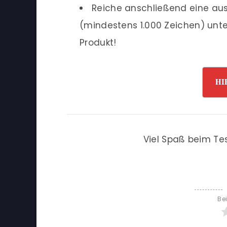
Reiche anschließend eine ausf
(mindestens 1.000 Zeichen) unte
Produkt!
HI
Viel Spaß beim Te
Be