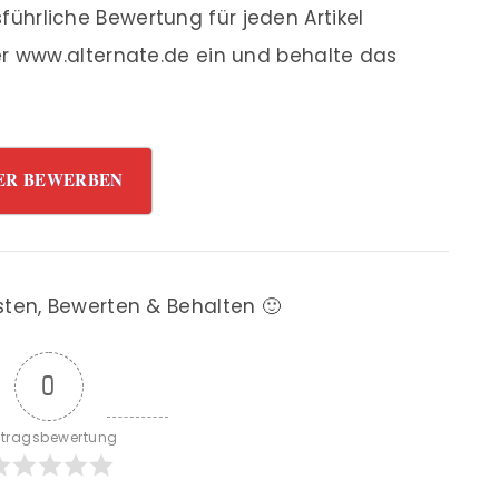
ührliche Bewertung für jeden Artikel
r www.alternate.de ein und behalte das
ER BEWERBEN
sten, Bewerten & Behalten 🙂
0
itragsbewertung