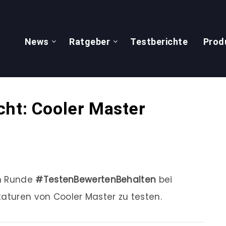
News
Ratgeber
Testberichte
Prod
cht: Cooler Master
en Runde
#TestenBewertenBehalten
bei
taturen von Cooler Master zu testen.