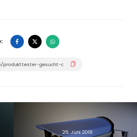
e:
26. Juni 2019