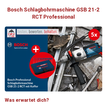
Bosch Schlagbohrmaschine GSB 21-2
RCT Professional
Was erwartet dich?