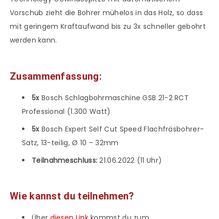
Vorschub zieht die Bohrer mühelos in das Holz, so dass
mit geringem Kraftaufwand bis zu 3x schneller gebohrt
werden kann.
Zusammenfassung:
5x
Bosch Schlagbohrmaschine GSB 21-2 RCT
Professional (1.300 Watt)
5x
Bosch Expert Self Cut Speed Flachfräsbohrer-
Satz, 13-teilig, Ø 10 – 32mm
Teilnahmeschluss:
21.06.2022 (11 Uhr)
Wie kannst du teilnehmen?
Über
diesen Link
kommst du zum