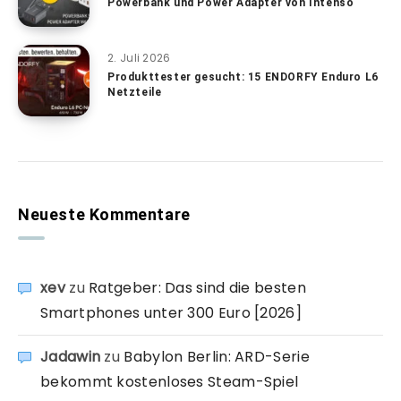
Powerbank und Power Adapter von Intenso
2. Juli 2026
Produkttester gesucht: 15 ENDORFY Enduro L6
Netzteile
Neueste Kommentare
xev
zu
Ratgeber: Das sind die besten
Smartphones unter 300 Euro [2026]
Jadawin
zu
Babylon Berlin: ARD-Serie
bekommt kostenloses Steam-Spiel