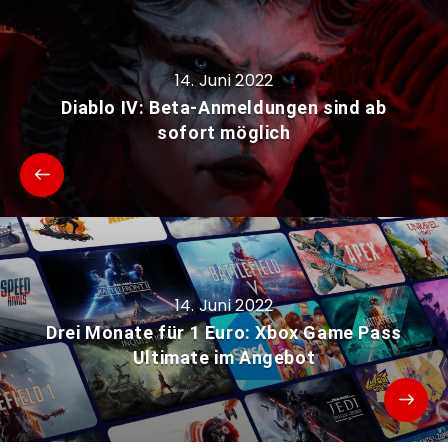
14. Juni 2022
Diablo IV: Beta-Anmeldungen sind ab
sofort möglich
14. Juni 2022
Drei Monate für 1 Euro: Xbox Game Pass
Ultimate im Angebot