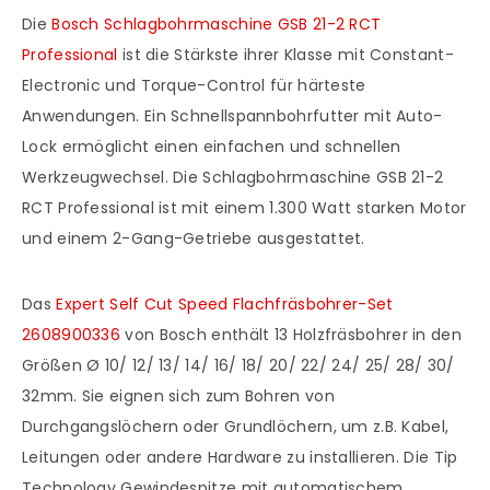
Die
Bosch Schlagbohrmaschine GSB 21-2 RCT
Professional
ist die Stärkste ihrer Klasse mit Constant-
Electronic und Torque-Control für härteste
Anwendungen. Ein Schnellspannbohrfutter mit Auto-
Lock ermöglicht einen einfachen und schnellen
Werkzeugwechsel. Die Schlagbohrmaschine GSB 21-2
RCT Professional ist mit einem 1.300 Watt starken Motor
und einem 2-Gang-Getriebe ausgestattet.
Das
Expert Self Cut Speed Flachfräsbohrer-Set
2608900336
von Bosch enthält 13 Holzfräsbohrer in den
Größen Ø 10/ 12/ 13/ 14/ 16/ 18/ 20/ 22/ 24/ 25/ 28/ 30/
32mm. Sie eignen sich zum Bohren von
Durchgangslöchern oder Grundlöchern, um z.B. Kabel,
Leitungen oder andere Hardware zu installieren. Die Tip
Technology Gewindespitze mit automatischem