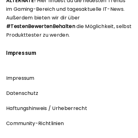
ALTERNATE
!
Hier findest du die neuesten Trends
im Gaming-Bereich und tagesaktuelle IT-News.
Außerdem bieten wir dir über
#TestenBewertenBehalten
die Möglichkeit, selbst
Produkttester zu werden.
Impressum
Impressum
Datenschutz
Haftungshinweis / Urheberrecht
Community-Richtlinien