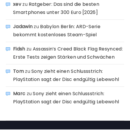
xev
zu
Ratgeber: Das sind die besten
Smartphones unter 300 Euro [2026]
Jadawin
zu
Babylon Berlin: ARD-Serie
bekommt kostenloses Steam-Spiel
Fidsh
zu
Assassin’s Creed Black Flag Resynced:
Erste Tests zeigen Stärken und Schwächen
Tom
zu
Sony zieht einen Schlussstrich:
PlayStation sagt der Disc endgültig Lebewohl
Marc
zu
Sony zieht einen Schlussstrich:
PlayStation sagt der Disc endgültig Lebewohl