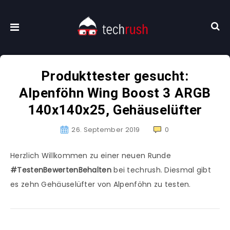
Produkttester gesucht:
Alpenföhn Wing Boost 3 ARGB
140x140x25, Gehäuselüfter
26. September 2019
0
Herzlich Willkommen zu einer neuen Runde
#TestenBewertenBehalten
bei techrush. Diesmal gibt
es zehn Gehäuselüfter von Alpenföhn zu testen.