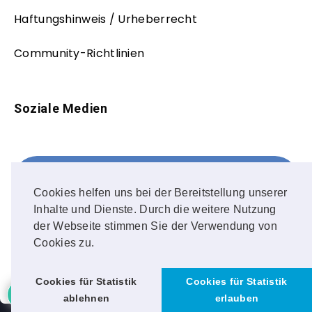
Haftungshinweis / Urheberrecht
Community-Richtlinien
Soziale Medien
Facebook
FOLLOW ME!
Cookies helfen uns bei der Bereitstellung unserer
Inhalte und Dienste. Durch die weitere Nutzung
Instagram
der Webseite stimmen Sie der Verwendung von
Cookies zu.
OUR PHOTOS!
Cookies für Statistik
Cookies für Statistik
ablehnen
erlauben