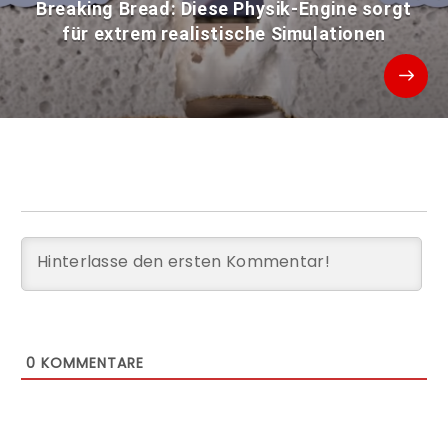
Breaking Bread: Diese Physik-Engine sorgt
für extrem realistische Simulationen
0
KOMMENTARE