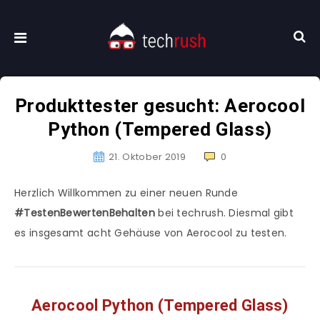
Produkttester gesucht: Aerocool
Python (Tempered Glass)
21. Oktober 2019
0
Herzlich Willkommen zu einer neuen Runde
#TestenBewertenBehalten
bei techrush. Diesmal gibt
es insgesamt acht Gehäuse von Aerocool zu testen.
Aerocool Python (Tempered Glass)