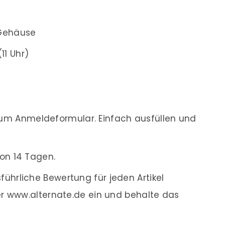
-Gehäuse
11 Uhr)
m Anmeldeformular. Einfach ausfüllen und
on 14 Tagen.
ührliche Bewertung für jeden Artikel
r www.alternate.de ein und behalte das