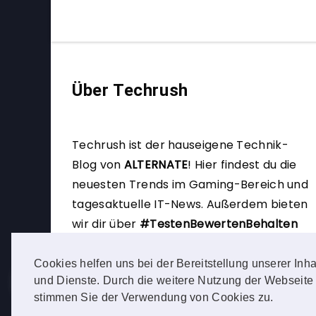
Über Techrush
Techrush ist der hauseigene Technik-
Blog von
ALTERNATE
!
Hier findest du die
neuesten Trends im Gaming-Bereich und
tagesaktuelle IT-News. Außerdem bieten
wir dir über
#TestenBewertenBehalten
die Möglichkeit, selbst Produkttester zu
werden.
Cookies helfen uns bei der Bereitstellung unserer Inha
und Dienste. Durch die weitere Nutzung der Webseite
stimmen Sie der Verwendung von Cookies zu.