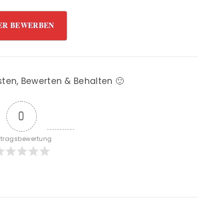
ER BEWERBEN
sten, Bewerten & Behalten 🙂
0
itragsbewertung