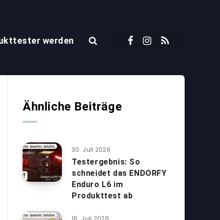
ukttester werden
Ähnliche Beiträge
30. Juli 2026
Testergebnis: So
schneidet das ENDORFY
Enduro L6 im
Produkttest ab
16. Juli 2026