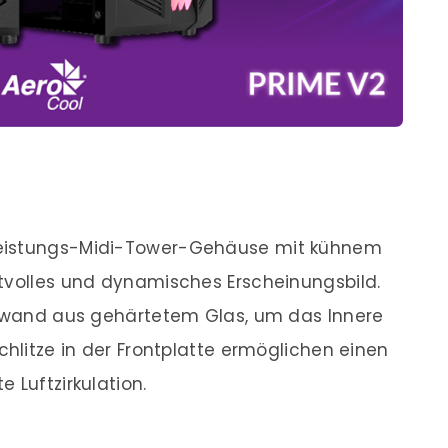
leistungs-Midi-Tower-Gehäuse mit kühnem
tvolles und dynamisches Erscheinungsbild.
tenwand aus gehärtetem Glas, um das Innere
chlitze in der Frontplatte ermöglichen einen
 Luftzirkulation.