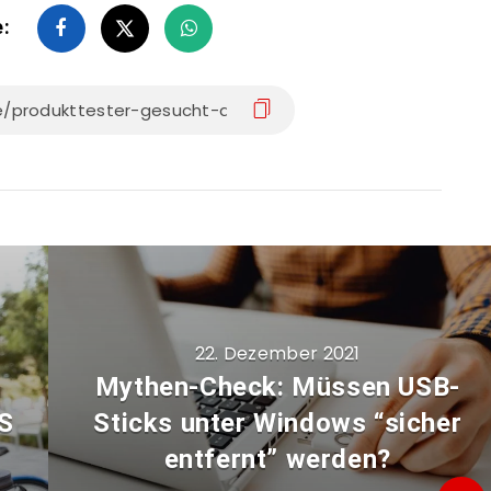
e:
22. Dezember 2021
Mythen-Check: Müssen USB-
MS
Sticks unter Windows “sicher
entfernt” werden?