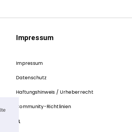
Impressum
Impressum
Datenschutz
Haftungshinweis / Urheberrecht
Community-Richtlinien
lte