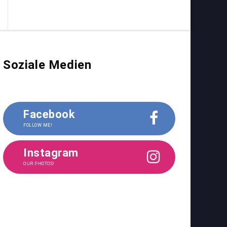
Soziale Medien
Facebook
FOLLOW ME!
Instagram
OUR PHOTOS!