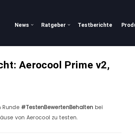
News
Ratgeber
Testberichte
Prod
ht: Aerocool Prime v2,
en Runde
#TestenBewertenBehalten
bei
äuse von Aerocool zu testen.