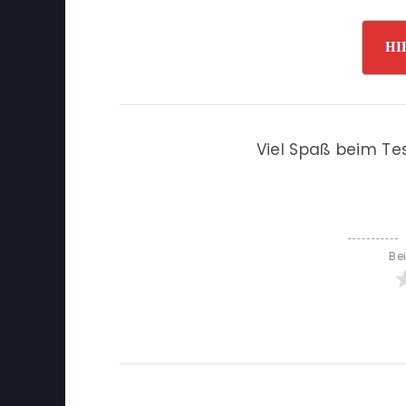
HI
Viel Spaß beim Te
Be