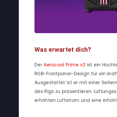
Was erwartet dich?
Der
Aerocool Prime v2
ist ein Hoch
RGB-Frontpanel-Design für ein kraf
Ausgestattet ist er mit einer Sei
des Rigs zu präsentieren. Lüftungss
erhöhten Luftstrom und eine erhöhte