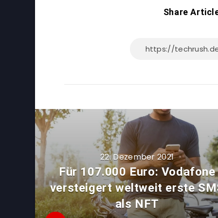
Share Articl
22. Dezember 2021
Für 107.000 Euro: Vodafone
versteigert weltweit erste S
als NFT