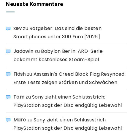
Neueste Kommentare
xev
zu
Ratgeber: Das sind die besten
Smartphones unter 300 Euro [2026]
Jadawin
zu
Babylon Berlin: ARD-Serie
bekommt kostenloses Steam-Spiel
Fidsh
zu
Assassin’s Creed Black Flag Resynced:
Erste Tests zeigen Stärken und Schwächen
Tom
zu
Sony zieht einen Schlussstrich:
PlayStation sagt der Disc endgültig Lebewohl
Marc
zu
Sony zieht einen Schlussstrich:
PlayStation sagt der Disc endgültig Lebewohl