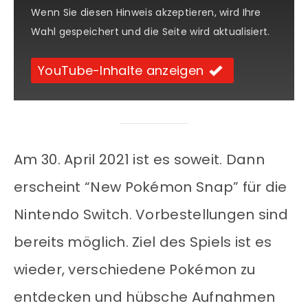
Wenn Sie diesen Hinweis akzeptieren, wird Ihre
Wahl gespeichert und die Seite wird aktualisiert.
YouTube-Inhalte anzeigen
Am 30. April 2021 ist es soweit. Dann
erscheint “New Pokémon Snap” für die
Nintendo Switch. Vorbestellungen sind
bereits möglich. Ziel des Spiels ist es
wieder, verschiedene Pokémon zu
entdecken und hübsche Aufnahmen