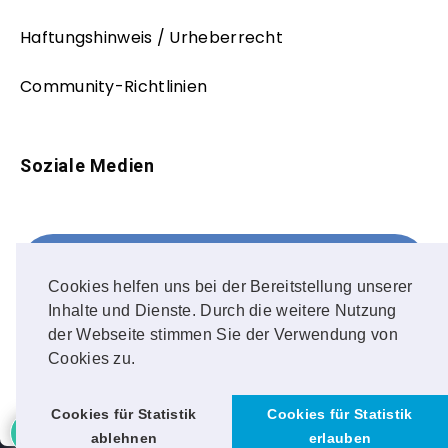
Haftungshinweis / Urheberrecht
Community-Richtlinien
Soziale Medien
Facebook
FOLLOW ME!
Cookies helfen uns bei der Bereitstellung unserer
Inhalte und Dienste. Durch die weitere Nutzung
Instagram
der Webseite stimmen Sie der Verwendung von
Cookies zu.
OUR PHOTOS!
4
Cookies für Statistik
Cookies für Statistik
ablehnen
erlauben