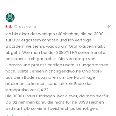
Erik
5 Jahre her
Ich bin einer der wenigen Glücklichen, die ne 3090 FE
zur UVP ergattern konnten und ich verfolge
trotzdem weiterhin, was so am Grafikkartenmarkt
abgeht. Wie man bei der 3080TI LHR sehen konnte,
entspannt sich gar nichts. Die Nachfrage von
Gamern und professionellen Usern ist ungebrochen
hoch. Sollte Jensen nicht irgendwo ne Chipfabrik
aus dem Boden stampfen um die Nachfrage
bedienen zu können, sehe ich kein Ende der
Mondpreise vor Q4 22.
Die 3080TI rauszubringen, war clever, da man hierfür
Ga102 nehmen kann, die nicht für ne 3090 reichen
und nur halb so viele Speicherchips benötigen.