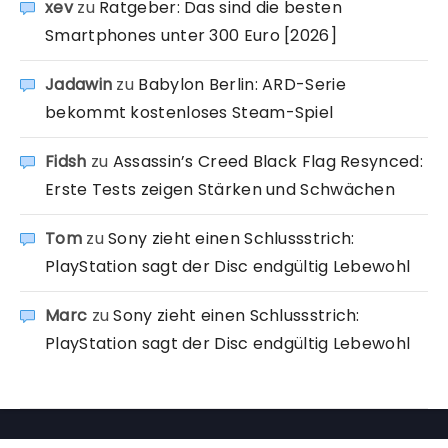
xev
zu
Ratgeber: Das sind die besten
Smartphones unter 300 Euro [2026]
Jadawin
zu
Babylon Berlin: ARD-Serie
bekommt kostenloses Steam-Spiel
Fidsh
zu
Assassin’s Creed Black Flag Resynced:
Erste Tests zeigen Stärken und Schwächen
Tom
zu
Sony zieht einen Schlussstrich:
PlayStation sagt der Disc endgültig Lebewohl
Marc
zu
Sony zieht einen Schlussstrich:
PlayStation sagt der Disc endgültig Lebewohl