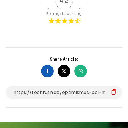
4.2
Beitragsbewertung
Share Article: