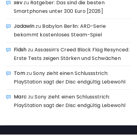
xev
zu
Ratgeber: Das sind die besten
Smartphones unter 300 Euro [2026]
Jadawin
zu
Babylon Berlin: ARD-Serie
bekommt kostenloses Steam-Spiel
Fidsh
zu
Assassin’s Creed Black Flag Resynced:
Erste Tests zeigen Stärken und Schwächen
Tom
zu
Sony zieht einen Schlussstrich:
PlayStation sagt der Disc endgültig Lebewohl
Marc
zu
Sony zieht einen Schlussstrich:
PlayStation sagt der Disc endgültig Lebewohl