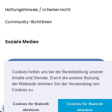
Haftungshinweis / Urheberrecht
Community-Richtlinien
Soziale Medien
Facebook
FOLLOW ME!
Cookies helfen uns bei der Bereitstellung unserer
Inhalte und Dienste. Durch die weitere Nutzung
Instagram
der Webseite stimmen Sie der Verwendung von
Cookies zu.
OUR PHOTOS!
Cookies für Statistik
Cookies für Statistik
ablehnen
erlauben